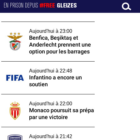
EN PRISON DEPUIS
#FREE
GLEIZES
Aujourd'hui à 23:00
Benfica, Beşiktaş et
Anderlecht prennent une
option pour les barrages
Aujourd'hui à 22:48
Infantino a encore un
soutien
Aujourd'hui à 22:00
Monaco poursuit sa prépa
par une victoire
Aujourd'hui à 21:42