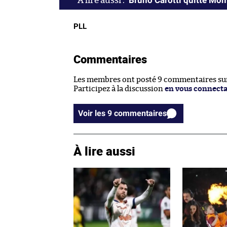
Bruno Carotti quitte Mont
PLL
Commentaires
Les membres ont posté 9 commentaires sur 
Participez à la discussion
en vous connect
Voir les 9 commentaires
À lire aussi