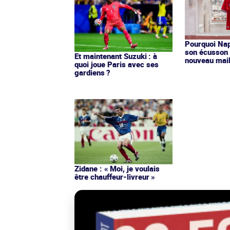
Pourquoi Nap
son écusson 
Et maintenant Suzuki : à
nouveau mail
quoi joue Paris avec ses
gardiens ?
Zidane : « Moi, je voulais
être chauffeur-livreur »