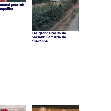
lemand pourrait
ntpellier
Les grands récits de
Society: La tuerie de
chevaline