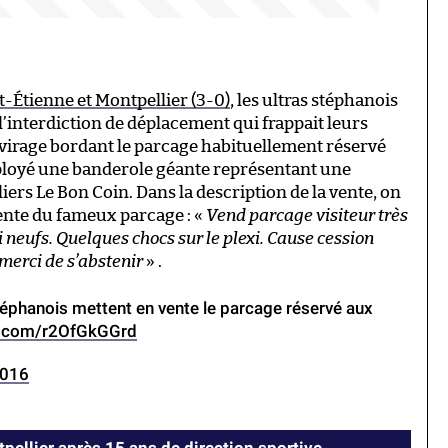
t-Étienne et Montpellier (3-0)
, les ultras stéphanois
l’interdiction de déplacement qui frappait leurs
 virage bordant le parcage habituellement réservé
déployé une banderole géante représentant une
iers Le Bon Coin. Dans la description de la vente, on
 vente du fameux parcage : «
Vend parcage visiteur très
i neufs. Quelques chocs sur le plexi. Cause cession
s merci de s’abstenir
» .
éphanois mettent en vente le parcage réservé aux
er.com/r2OfGkGGrd
2016