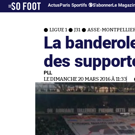
Actus
Paris Sportifs 🔞
S'abonner
Le Magazi
LIGUE 1
J31
ASSE-MONTPELLIER 
La banderol
des support
PLL
LE DIMANCHE 20 MARS 2016 À 11:33