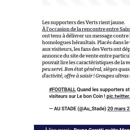
Les supporters des Verts rient jaune.
À l’occasion de la rencontre entre Sain
ont tenu à délivrer un message contre 
homologues héraultais. Placés dans le
aux visiteurs, les fans des Verts ont 
annonce du site de vente entre particul
pouvait lire les caractéristiques de la
peu servi. Bon état général, sièges quas
d’activité, offre à saisir ! Groupes ultra
#FOOTBALL
Quand les supporters st
visiteurs sur Le bon Coin !
pic.twitt
— AU STADE (@Au_Stade)
20 mars 