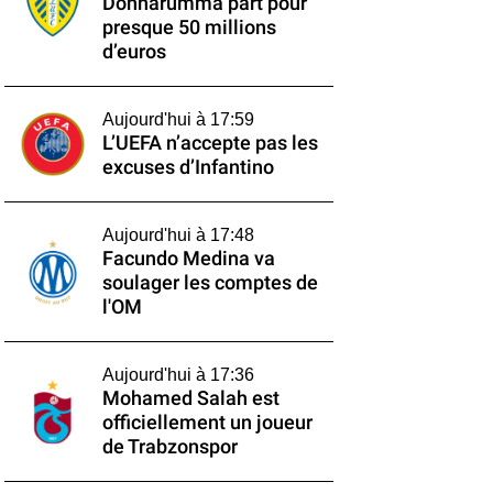
Donnarumma part pour
presque 50 millions
d’euros
Aujourd'hui à 17:59
L’UEFA n’accepte pas les
excuses d’Infantino
Aujourd'hui à 17:48
Facundo Medina va
soulager les comptes de
l'OM
Aujourd'hui à 17:36
Mohamed Salah est
officiellement un joueur
de Trabzonspor