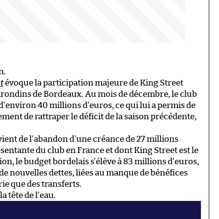
n.
t
évoque la participation majeure de King Street
irondins de Bordeaux. Au mois de décembre, le club
’environ 40 millions d’euros, ce qui lui a permis de
ent de rattraper le déficit de la saison précédente,
ient de l’abandon d’une créance de 27 millions
sentante du club en France et dont King Street est le
ion, le budget bordelais s’élève à 83 millions d’euros,
t de nouvelles dettes, liées au manque de bénéfices
rie que des transferts.
 tête de l’eau.