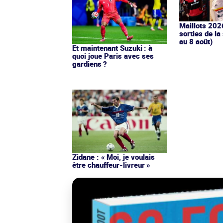
Maillots 202
sorties de la
au 8 août)
Et maintenant Suzuki : à
quoi joue Paris avec ses
gardiens ?
Zidane : « Moi, je voulais
être chauffeur-livreur »