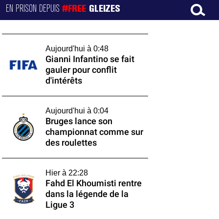
EN PRISON DEPUIS
#FREE
GLEIZES
Aujourd'hui à 0:48
Gianni Infantino se fait
gauler pour conflit
d'intérêts
Aujourd'hui à 0:04
Bruges lance son
championnat comme sur
des roulettes
Hier à 22:28
Fahd El Khoumisti rentre
dans la légende de la
Ligue 3