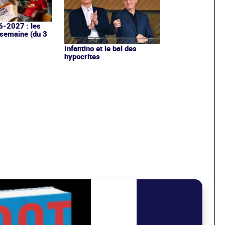
6-2027 : les
 semaine (du 3
Infantino et le bal des
hypocrites