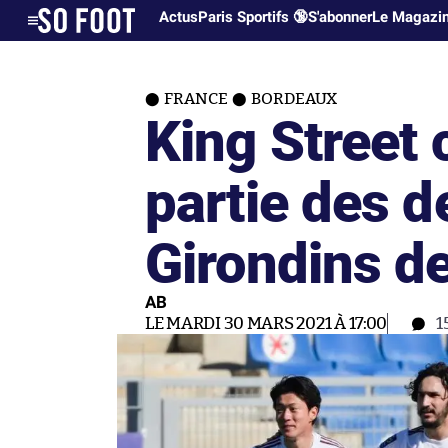
Actus
Paris Sportifs 🔞
S'abonner
Le Magazi
FRANCE
BORDEAUX
King Street
partie des d
Girondins d
AB
LE MARDI 30 MARS 2021 À 17:00
1