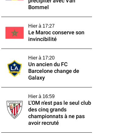
précipiter avec Van
Bommel
Hier à 17:27
Le Maroc conserve son
invincibilité
Hier à 17:20
Un ancien du FC
Barcelone change de
Galaxy
Hier à 16:59
L'OM n'est pas le seul club
des cinq grands
championnats à ne pas
avoir recruté