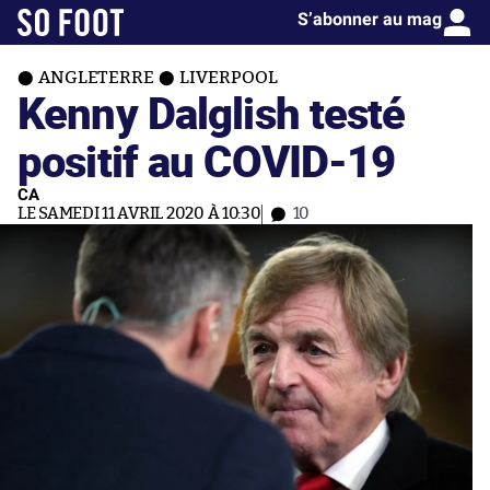
S’abonner au mag
ANGLETERRE
LIVERPOOL
Kenny Dalglish testé
positif au COVID-19
CA
LE SAMEDI 11 AVRIL 2020 À 10:30
10