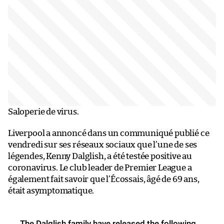
Saloperie de virus.
Liverpool a annoncé dans un communiqué publié ce
vendredi sur ses réseaux sociaux que l’une de ses
légendes, Kenny Dalglish, a été testée positive au
coronavirus. Le club leader de Premier League a
également fait savoir que l’Écossais, âgé de 69 ans,
était asymptomatique.
The Dalglish family have released the following