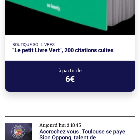
BOUTIQUE SO - LIVRES
"Le petit Livre Vert", 200 citations cultes
à partir de
6€
Aujourd'hui à 18:45
Accrochez vous : Toulouse se paye
Sion Oppong, talent de