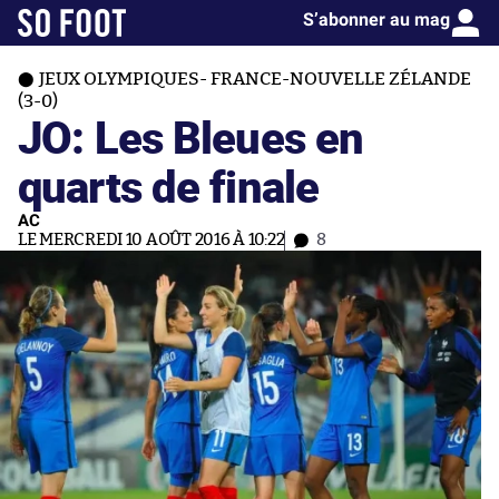
S’abonner au mag
JEUX OLYMPIQUES- FRANCE-NOUVELLE ZÉLANDE
(3-0)
JO: Les Bleues en
quarts de finale
AC
LE MERCREDI 10 AOÛT 2016 À 10:22
8