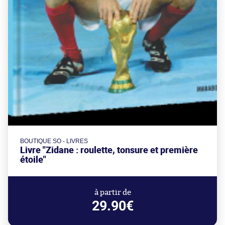
BOUTIQUE SO - LIVRES
Livre "Zidane : roulette, tonsure et première
étoile"
à partir de
29.90€