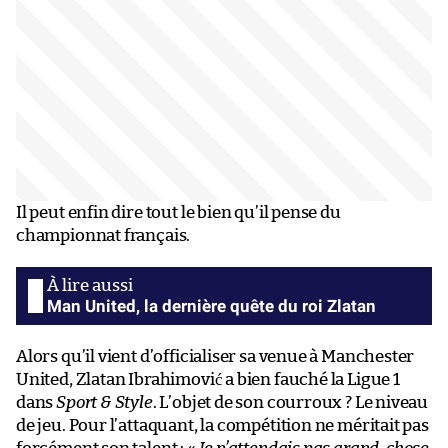
Il peut enfin dire tout le bien qu’il pense du
championnat français.
Man United, la dernière quête du roi Zlatan
Alors qu’il vient d’officialiser sa venue à Manchester
United, Zlatan Ibrahimović a bien fauché la Ligue 1
dans
Sport & Style
. L’objet de son courroux ? Le niveau
de jeu. Pour l’attaquant, la compétition ne méritait pas