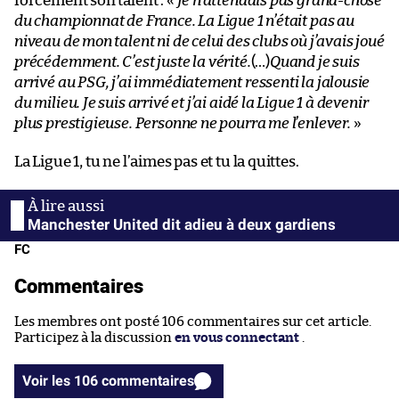
forcément son talent : «
Je n’attendais pas grand-chose
du championnat de France. La Ligue 1 n’était pas au
niveau de mon talent ni de celui des clubs où j’avais joué
précédemment. C’est juste la vérité.
(…)
Quand je suis
arrivé au PSG, j’ai immédiatement ressenti la jalousie
du milieu. Je suis arrivé et j’ai aidé la Ligue 1 à devenir
plus prestigieuse. Personne ne pourra me l’enlever.
»
La Ligue 1, tu ne l’aimes pas et tu la quittes.
Manchester United dit adieu à deux gardiens
FC
Commentaires
Les membres ont posté 106 commentaires sur cet article.
Participez à la discussion
en vous connectant
.
Voir les 106 commentaires