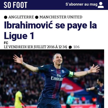
S’abonner au mag
ANGLETERRE
MANCHESTER UNITED
Ibrahimović se paye la
Ligue 1
FC
LE VENDREDI 1ER JUILLET 2016 À 12:36
106