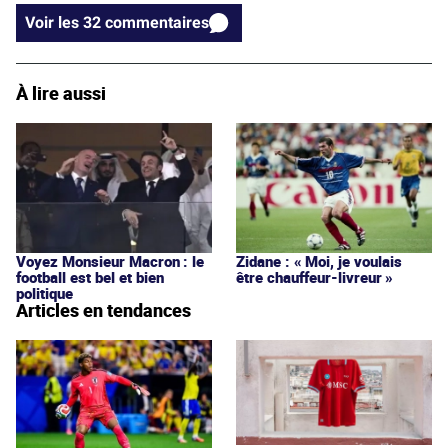
Voir les 32 commentaires
À lire aussi
Voyez Monsieur Macron : le
Zidane : « Moi, je voulais
football est bel et bien
être chauffeur-livreur »
politique
Articles en tendances