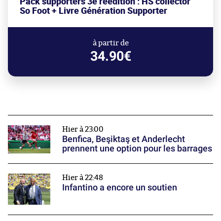
Pack supporters 3è réédition : HS collector
So Foot + Livre Génération Supporter
à partir de
34.90€
Hier à 23:00
Benfica, Beşiktaş et Anderlecht
prennent une option pour les barrages
Hier à 22:48
Infantino a encore un soutien