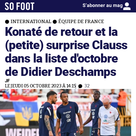
S’abonner au mag
INTERNATIONAL
ÉQUIPE DE FRANCE
Konaté de retour et la
(petite) surprise Clauss
dans la liste d'octobre
de Didier Deschamps
JF
LE JEUDI 05 OCTOBRE 2023 À 14:15
32