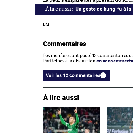
La peur s’empare dès à présent du Roc
Un geste de kung-fu à la
LM
Commentaires
Les membres ont posté 12 commentaires sur
Participez à la discussion
en vous connect
Voir les 12 commentaires
À lire aussi