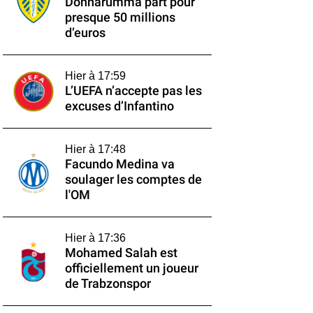
Donnarumma part pour
presque 50 millions
d’euros
Hier à 17:59
L’UEFA n’accepte pas les
excuses d’Infantino
Hier à 17:48
Facundo Medina va
soulager les comptes de
l'OM
Hier à 17:36
Mohamed Salah est
officiellement un joueur
de Trabzonspor