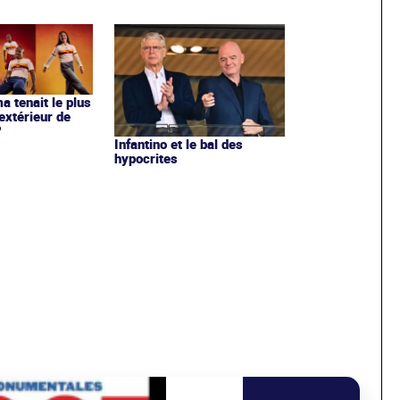
ma tenait le plus
extérieur de
?
Infantino et le bal des
hypocrites