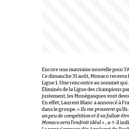
Encore une mauvaise nouvelle pour l’
Ce dimanche 31 août, Monaco recevra l
Ligue 1. Une rencontre au sommet qui 
Éliminés de la Ligue des champions par 
justement, les Monégasques vont devoi
En effet, Laurent Blanc a annoncé à Fr
dans le groupe. «
Ils me prouvent qu’ils
un peu de compétition et il va falloir êtr
Monaco sera l’endroit idéal
» , a-t-il ind