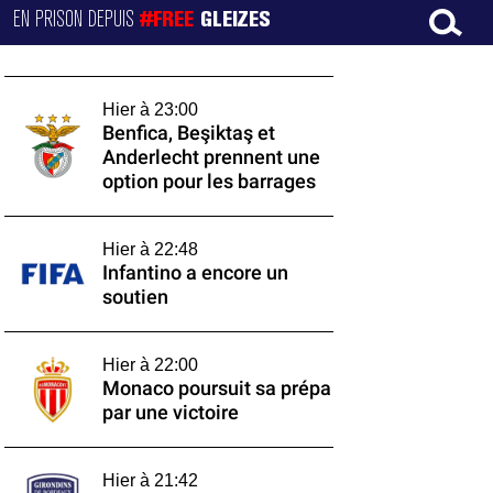
EN PRISON DEPUIS
#FREE
GLEIZES
Hier à 23:00
Benfica, Beşiktaş et
Anderlecht prennent une
option pour les barrages
Hier à 22:48
Infantino a encore un
soutien
Hier à 22:00
Monaco poursuit sa prépa
par une victoire
Hier à 21:42