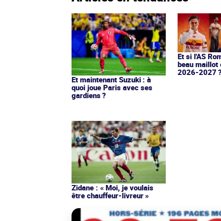
Et si l'AS Ro
beau maillot 
2026-2027 
Et maintenant Suzuki : à
quoi joue Paris avec ses
gardiens ?
Zidane : « Moi, je voulais
être chauffeur-livreur »