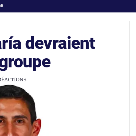
ne
aría devraient
 groupe
RÉACTIONS