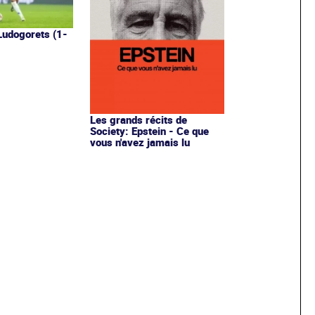
Ludogorets (1-
Les grands récits de
Society: Epstein - Ce que
vous n'avez jamais lu