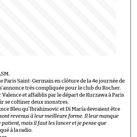
ASM.
e Paris Saint-Germain en clôture de la 4e journée de
s’annonce très compliquée pour le club du Rocher.
Valence et affaiblis par le départ de Kurzawa à Paris
r se coltiner deux monstres.
ance Bleu qu’Ibrahimović et Di María devraient être
 sont revenus à leur meilleure forme. Il leur manque
e patient, mais il faut les lancer et je pense que
iqué à la radio.