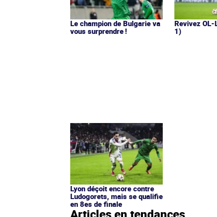
Le champion de Bulgarie va
Revivez OL-
vous surprendre !
1)
Lyon déçoit encore contre
Ludogorets, mais se qualifie
en 8es de finale
Articles en tendances