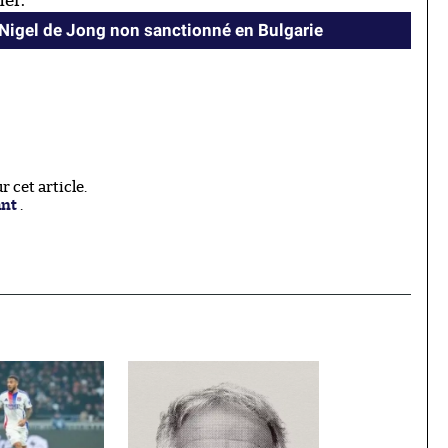
her.
 Nigel de Jong non sanctionné en Bulgarie
 cet article.
ant
.