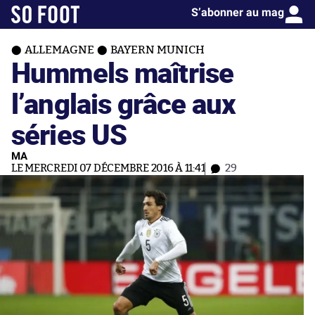
S’abonner au mag
ALLEMAGNE
BAYERN MUNICH
Hummels maîtrise
l’anglais grâce aux
séries US
MA
LE MERCREDI 07 DÉCEMBRE 2016 À 11:41
29