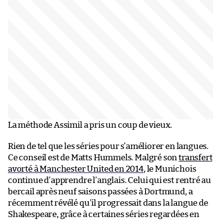
La méthode Assimil a pris un coup de vieux.
Rien de tel que les séries pour s’améliorer en langues.
Ce conseil est de Matts Hummels. Malgré son
transfert
avorté à Manchester United en 2014
, le Munichois
continue d’apprendre l’anglais. Celui qui est rentré au
bercail après neuf saisons passées à Dortmund, a
récemment révélé qu’il progressait dans la langue de
Shakespeare, grâce à certaines séries regardées en