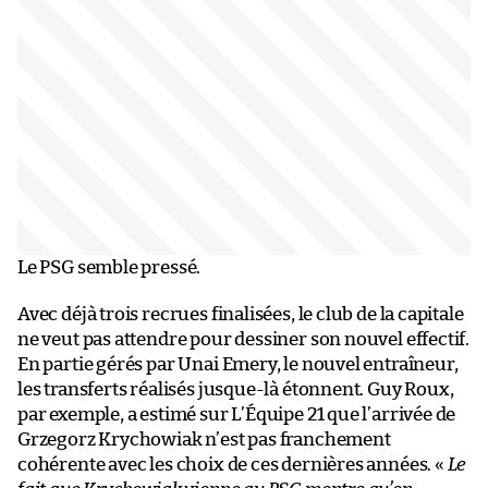
Le PSG semble pressé.
Avec déjà trois recrues finalisées, le club de la capitale
ne veut pas attendre pour dessiner son nouvel effectif.
En partie gérés par Unai Emery, le nouvel entraîneur,
les transferts réalisés jusque-là étonnent. Guy Roux,
par exemple, a estimé sur L’Équipe 21 que l’arrivée de
Grzegorz Krychowiak n’est pas franchement
cohérente avec les choix de ces dernières années. «
Le