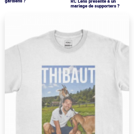
gardiens ?
RC Lens présenté à un
mariage de supporters ?