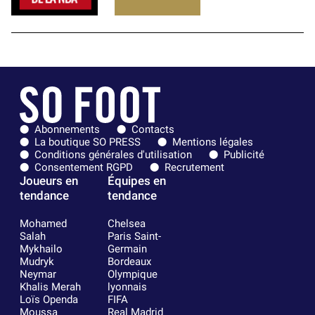
Abonnements
Contacts
La boutique SO PRESS
Mentions légales
Conditions générales d'utilisation
Publicité
Consentement RGPD
Recrutement
Joueurs en
Équipes en
tendance
tendance
Mohamed
Chelsea
Salah
Paris Saint-
Mykhailo
Germain
Mudryk
Bordeaux
Neymar
Olympique
Khalis Merah
lyonnais
Loïs Openda
FIFA
Moussa
Real Madrid