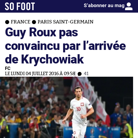
S’abonner au mag
FRANCE
PARIS SAINT-GERMAIN
Guy Roux pas
convaincu par l’arrivée
de Krychowiak
FC
LE LUNDI 04 JUILLET 2016 À 09:58
41