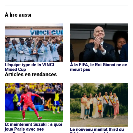
À lire aussi
L’équipe type de la VINCI
À la FIFA, le Roi Gianni ne se
Mixed Cup
meurt pas
Articles en tendances
Et maintenant Suzuki : à quoi
joue Paris avec ses
Le nouveau maillot third du