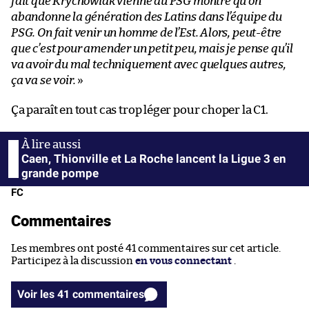
fait que Krychowiak vienne au PSG montre qu’on
abandonne la génération des Latins dans l’équipe du
PSG. On fait venir un homme de l’Est. Alors, peut-être
que c’est pour amender un petit peu, mais je pense qu’il
va avoir du mal techniquement avec quelques autres,
ça va se voir.
»
Ça paraît en tout cas trop léger pour choper la C1.
Caen, Thionville et La Roche lancent la Ligue 3 en
grande pompe
FC
Commentaires
Les membres ont posté 41 commentaires sur cet article.
Participez à la discussion
en vous connectant
.
Voir les 41 commentaires