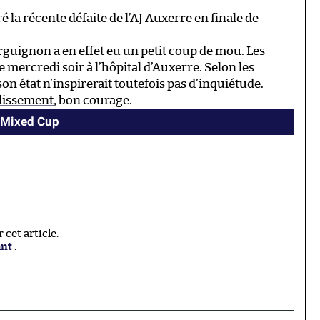
 la récente défaite de l’AJ Auxerre en finale de
guignon a en effet eu un petit coup de mou. Les
 mercredi soir à l’hôpital d’Auxerre. Selon les
 son état n’inspirerait toutefois pas d’inquiétude.
lissement
, bon courage.
I Mixed Cup
cet article.
ant
.