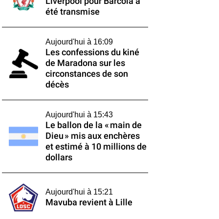
Liverpool pour Barcola a
été transmise
Aujourd'hui à 16:09
Les confessions du kiné
de Maradona sur les
circonstances de son
décès
Aujourd'hui à 15:43
Le ballon de la « main de
Dieu » mis aux enchères
et estimé à 10 millions de
dollars
Aujourd'hui à 15:21
Mavuba revient à Lille