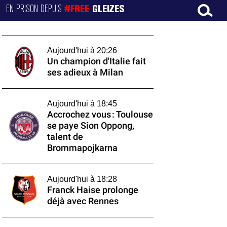
EN PRISON DEPUIS
#FREE
GLEIZES
Aujourd'hui à 20:26
Un champion d'Italie fait
ses adieux à Milan
Aujourd'hui à 18:45
Accrochez vous : Toulouse
se paye Sion Oppong,
talent de
Brommapojkarna
Aujourd'hui à 18:28
Franck Haise prolonge
déjà avec Rennes