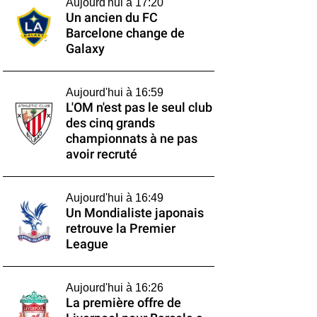
Aujourd'hui à 17:20
Un ancien du FC
Barcelone change de
Galaxy
Aujourd'hui à 16:59
L'OM n'est pas le seul club
des cinq grands
championnats à ne pas
avoir recruté
Aujourd'hui à 16:49
Un Mondialiste japonais
retrouve la Premier
League
Aujourd'hui à 16:26
La première offre de