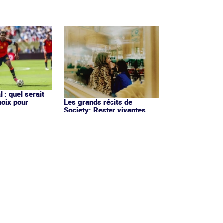
 : quel serait
hoix pour
Les grands récits de
Society: Rester vivantes