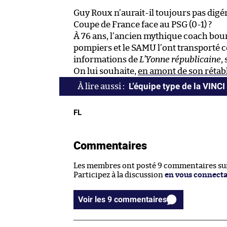
Guy Roux n’aurait-il toujours pas digéré
Coupe de France face au PSG (0-1) ?
À 76 ans, l’ancien mythique coach bour
pompiers et le SAMU l’ont transporté ce
informations de
L’Yonne républicaine
,
On lui souhaite,
en amont de son rétab
L’équipe type de la VINC
FL
Commentaires
Les membres ont posté 9 commentaires sur 
Participez à la discussion
en vous connect
Voir les 9 commentaires