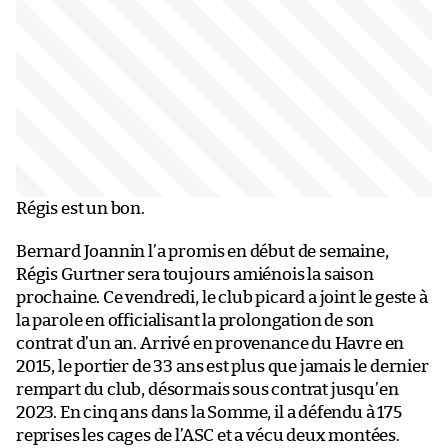
Régis est un bon.
Bernard Joannin l’a promis en début de semaine,
Régis Gurtner sera toujours amiénois la saison
prochaine. Ce vendredi, le club picard a joint le geste à
la parole en officialisant la prolongation de son
contrat d’un an. Arrivé en provenance du Havre en
2015, le portier de 33 ans est plus que jamais le dernier
rempart du club, désormais sous contrat jusqu’en
2023. En cinq ans dans la Somme, il a défendu à 175
reprises les cages de l’ASC et a vécu deux montées.