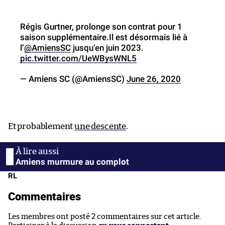
Régis Gurtner, prolonge son contrat pour 1
saison supplémentaire.Il est désormais lié à
l’
@AmiensSC
jusqu’en juin 2023.
pic.twitter.com/UeWBysWNL5
— Amiens SC (@AmiensSC)
June 26, 2020
Et probablement
une descente
.
Amiens murmure au complot
RL
Commentaires
Les membres ont posté 2 commentaires sur cet article.