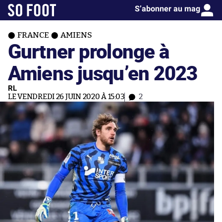
S’abonner au mag
FRANCE
AMIENS
Gurtner prolonge à
Amiens jusqu’en 2023
RL
LE VENDREDI 26 JUIN 2020 À 15:03
2