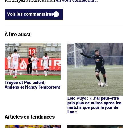
Participez à la discussion
en vous connectant
.
Voir les commentaires
À lire aussi
Troyes et Pau calent,
Amiens et Nancy l'emportent
Loïc Puyo : « J’ai peut-être
pris plus de cuites après les
matchs que pour le jour de
l’an »
Articles en tendances