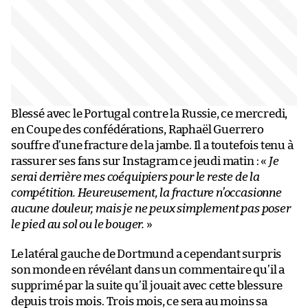
Blessé avec le Portugal contre la Russie, ce mercredi,
en Coupe des confédérations, Raphaël Guerrero
souffre d’une fracture de la jambe. Il a toutefois tenu à
rassurer ses fans sur Instagram ce jeudi matin : «
Je
serai derrière mes coéquipiers pour le reste de la
compétition. Heureusement, la fracture n’occasionne
aucune douleur, mais je ne peux simplement pas poser
le pied au sol ou le bouger.
»
Le latéral gauche de Dortmund a cependant surpris
son monde en révélant dans un commentaire qu’il a
supprimé par la suite qu’il jouait avec cette blessure
depuis trois mois. Trois mois, ce sera au moins sa