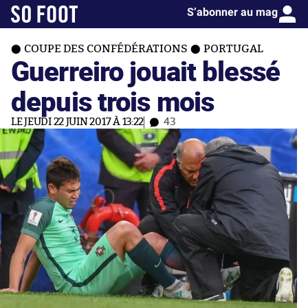
S’abonner au mag
COUPE DES CONFÉDÉRATIONS
PORTUGAL
Guerreiro jouait blessé
depuis trois mois
LE JEUDI 22 JUIN 2017 À 13:22
43