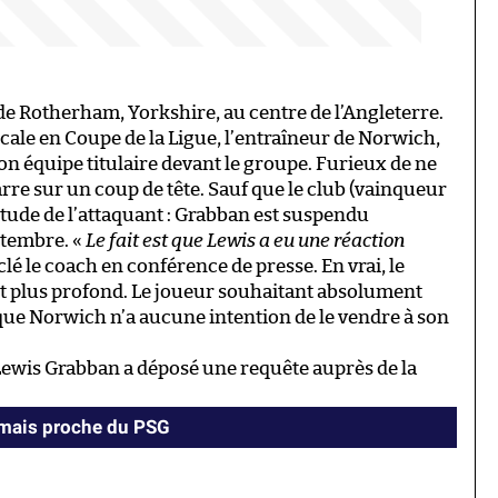
de Rotherham, Yorkshire, au centre de l’Angleterre.
cale en Coupe de la Ligue, l’entraîneur de Norwich,
on équipe titulaire devant le groupe. Furieux de ne
arre sur un coup de tête. Sauf que le club (vainqueur
titude de l’attaquant : Grabban est suspendu
ptembre. «
Le fait est que Lewis a eu une réaction
aclé le coach en conférence de presse. En vrai, le
st plus profond. Le joueur souhaitant absolument
que Norwich n’a aucune intention de le vendre à son
Lewis Grabban a déposé une requête auprès de la
amais proche du PSG