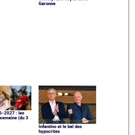
Garonne
6-2027 : les
 semaine (du 3
Infantino et le bal des
hypocrites