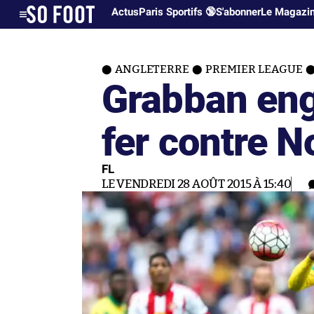
Actus
Paris Sportifs 🔞
S'abonner
Le Magazi
ANGLETERRE
PREMIER LEAGUE
Grabban eng
fer contre N
FL
LE VENDREDI 28 AOÛT 2015 À 15:40