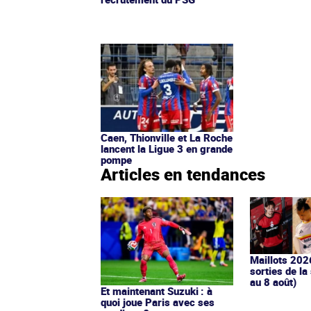
Caen, Thionville et La Roche
lancent la Ligue 3 en grande
pompe
Articles en tendances
Maillots 202
sorties de la
au 8 août)
Et maintenant Suzuki : à
quoi joue Paris avec ses