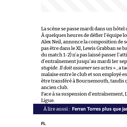
La scène se passe mardi dans un hôtel 
À quelques heures de défier l’équipe lo
Alex Neil, annonce la composition de s
pas être dans le XI, Lewis Grabban se b
du match 1-2) n’a pas laissé passer l’at
d’entraînement jusqu’au mardi 1er se
stupide. Il doit assumer ses actes
» , a t
malaise entre le club et son employé e
être transféré à Bournemouth, tandis 
ancien club.
Face à sa suspension d’entraînement, 
Ligue.
Ferran Torres plus que j
FL