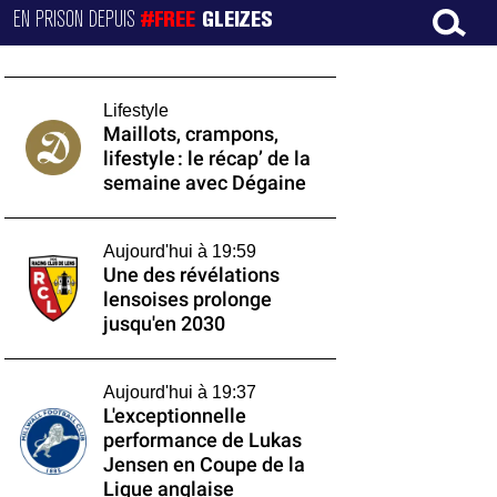
EN PRISON DEPUIS
#FREE
GLEIZES
Lifestyle
Maillots, crampons,
lifestyle : le récap’ de la
semaine avec Dégaine
Aujourd'hui à 19:59
Une des révélations
lensoises prolonge
jusqu'en 2030
Aujourd'hui à 19:37
L'exceptionnelle
performance de Lukas
Jensen en Coupe de la
Ligue anglaise