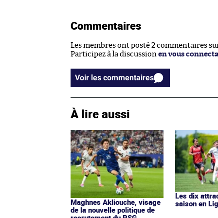
Commentaires
Les membres ont posté 2 commentaires sur 
Participez à la discussion
en vous connect
Voir les commentaires
À lire aussi
Les dix attra
Maghnes Akliouche, visage
saison en Li
de la nouvelle politique de
recrutement du PSG