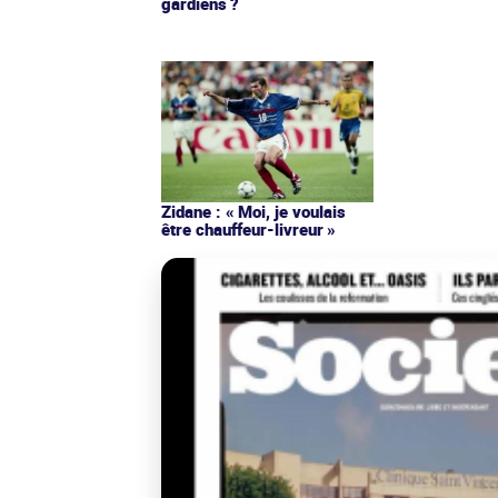
gardiens ?
Zidane : « Moi, je voulais
être chauffeur-livreur »