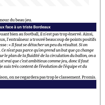
amour du beau jeu.
ux face à un triste Bordeaux
nt bien au football, il n’est pas trop énervé. Ainsi,
x, l’entraîneur a trouvé beaucoup de points positifs
sse : «
Il faut se détacher un peu du résultat. Si on
. Ce n’est pas parce qu’on prend un but que ça change
r le plan de la fluidité de la circulation du ballon, on a
est vrai que c’est ambitieux comme jeu, donc il faut
e suis très content de l’évolution de l’équipe et du
ison, on ne regardera pas trop le classement. Promis.