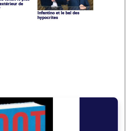
extérieur de
?
Infantino et le bal des
hypocrites