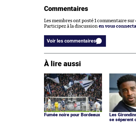
Commentaires
Les membres ont posté 1 commentaire sur ce
Participez à la discussion
en vous connect
Voir les commentaires
À lire aussi
Fumée noire pour Bordeaux
Les Girondin
se séparent 