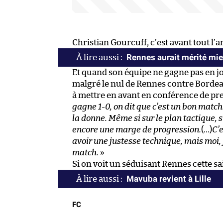
Christian Gourcuff, c’est avant tout l’
Rennes aurait mérité mie
Et quand son équipe ne gagne pas en joua
malgré le nul de Rennes contre Bordeau
à mettre en avant en conférence de pre
gagne 1-0, on dit que c’est un bon match
la donne. Même si sur le plan tactique, su
encore une marge de progression.
(…)
C’
avoir une justesse technique, mais moi, j
match.
»
Si on voit un séduisant Rennes cette sa
Mavuba revient à Lille
FC