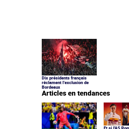
Dix présidents français
réclament l’exclusion de
Bordeaux
Articles en tendances
Et si l'AS Ro