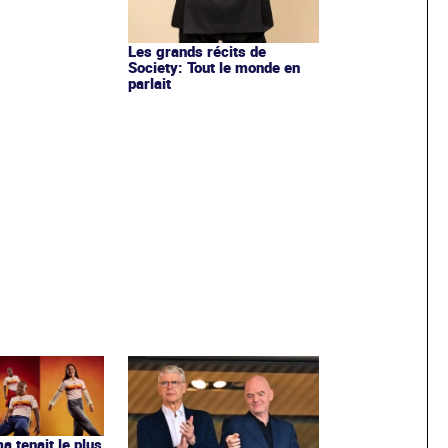
Les grands récits de
Society: Tout le monde en
parlait
ma tenait le plus