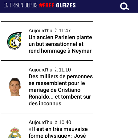
EN PRISON DEPUIS
#FREE
GLEIZES
Aujourd'hui à 11:47
Un ancien Parisien plante
un but sensationnel et
rend hommage à Neymar
Aujourd'hui à 11:10
Des milliers de personnes
se rassemblent pour le
mariage de Cristiano
Ronaldo... et tombent sur
des inconnus
Aujourd'hui à 10:40
« Il est en très mauvaise
forme physique » : José