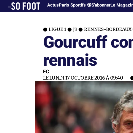
Actus
Paris Sportifs 🔞
S'abonner
Le Magazi
LIGUE 1
J9
RENNES-BORDEAUX (
Gourcuff con
rennais
FC
LE LUNDI 17 OCTOBRE 2016 À 09:40