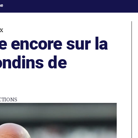
ne
UX
e encore sur la
ondins de
CTIONS