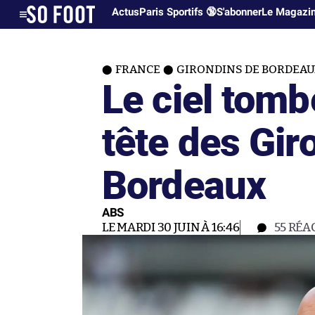
Actus
Paris Sportifs 🔞
S'abonner
Le Magazi
FRANCE
GIRONDINS DE BORDEA
Le ciel tomb
tête des Gir
Bordeaux
ABS
LE MARDI 30 JUIN À 16:46
55
RÉA