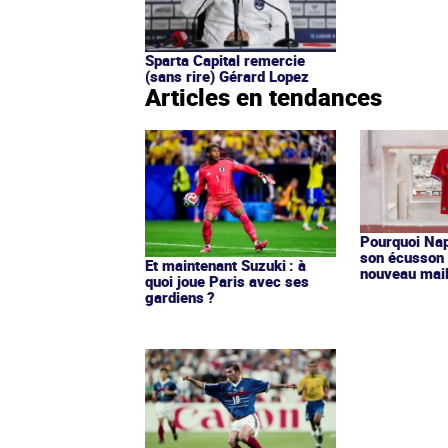
Sparta Capital remercie
(sans rire) Gérard Lopez
Articles en tendances
Pourquoi Nap
son écusson 
Et maintenant Suzuki : à
nouveau mail
quoi joue Paris avec ses
gardiens ?