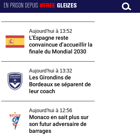
EN PRISON DEPUIS
#FREE
GLEIZES
Aujourd'hui à 13:52
L’Espagne reste
convaincue d’accueillir la
finale du Mondial 2030
Aujourd'hui à 13:32
Les Girondins de
Bordeaux se séparent de
leur coach
Aujourd'hui à 12:56
Monaco en sait plus sur
son futur adversaire de
barrages