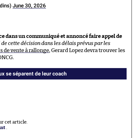
dins)
June 30, 2026
ance dans un communiqué et annoncé faire appel de
 de cette décision dans les délais prévus par les
 de vente à rallonge
, Gerard Lopez devra trouver les
 DNCG.
x se séparent de leur coach
 cet article.
ant
.