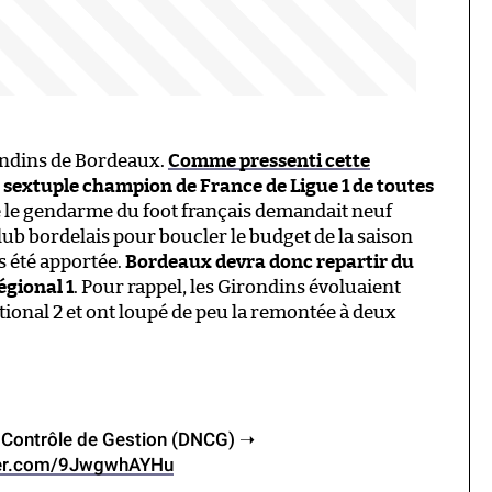
irondins de Bordeaux.
Comme pressenti cette
le sextuple champion de France de Ligue 1 de toutes
e le gendarme du foot français demandait neuf
ub bordelais pour boucler le budget de la saison
s été apportée.
Bordeaux devra donc repartir du
égional 1
. Pour rappel, les Girondins évoluaient
ional 2 et ont loupé de peu la remontée à deux
u Contrôle de Gestion (DNCG) ➝
tter.com/9JwgwhAYHu