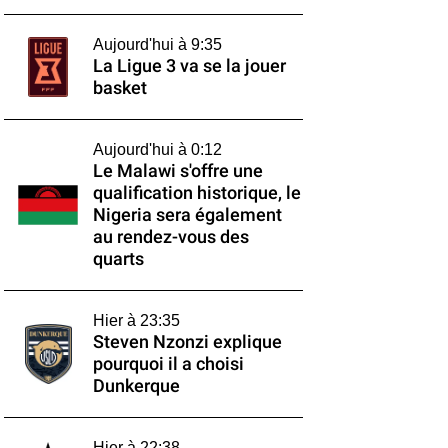
Aujourd'hui à 9:35
La Ligue 3 va se la jouer
basket
Aujourd'hui à 0:12
Le Malawi s'offre une
qualification historique, le
Nigeria sera également
au rendez-vous des
quarts
Hier à 23:35
Steven Nzonzi explique
pourquoi il a choisi
Dunkerque
Hier à 22:38