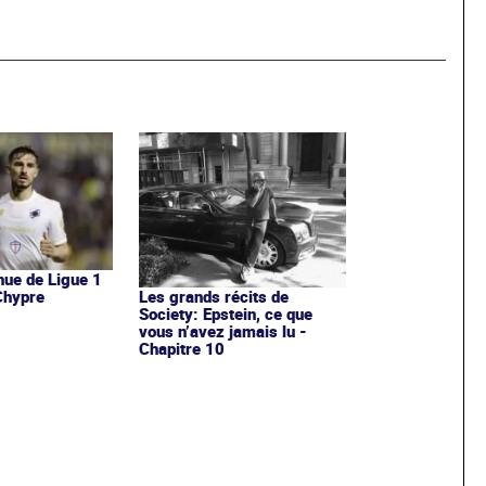
nue de Ligue 1
 Chypre
Les grands récits de
Society: Epstein, ce que
vous n’avez jamais lu -
Chapitre 10