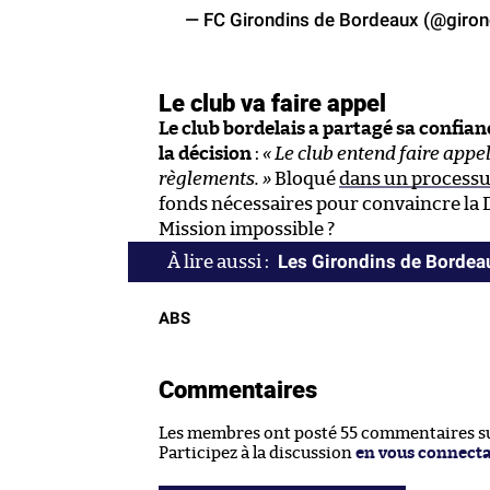
— FC Girondins de Bordeaux (@giron
Le club va faire appel
Le club bordelais a partagé sa confi
la décision
:
« Le club entend faire appel
règlements. »
Bloqué
dans un processus
fonds nécessaires pour convaincre la
Mission impossible ?
Les Girondins de Bordeau
ABS
Commentaires
Les membres ont posté 55 commentaires sur
Participez à la discussion
en vous connect