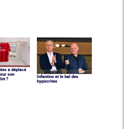
les a déplacé
sur son
Infantino et le bal des
lot ?
hypocrites