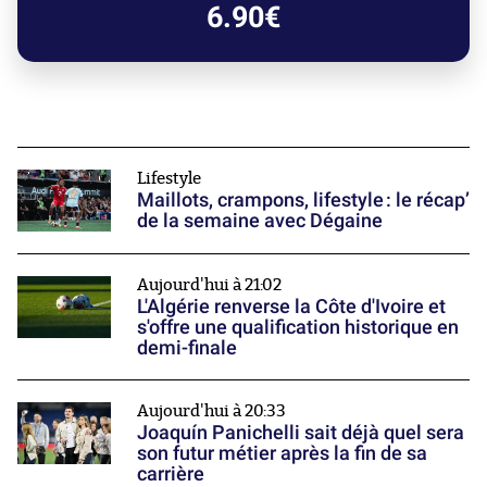
6.90€
Lifestyle
Maillots, crampons, lifestyle : le récap’
de la semaine avec Dégaine
Aujourd'hui à 21:02
L'Algérie renverse la Côte d'Ivoire et
s'offre une qualification historique en
demi-finale
Aujourd'hui à 20:33
Joaquín Panichelli sait déjà quel sera
son futur métier après la fin de sa
carrière