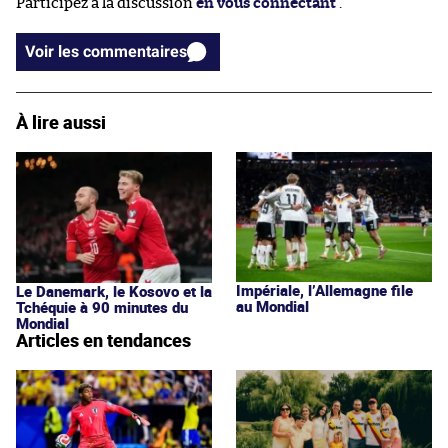
Participez à la discussion
en vous connectant
.
Voir les commentaires
À lire aussi
Impériale, l’Allemagne file
Le Danemark, le Kosovo et la
au Mondial
Tchéquie à 90 minutes du
Mondial
Articles en tendances