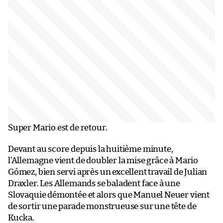
Super Mario est de retour.
Devant au score depuis la huitième minute,
l’Allemagne vient de doubler la mise grâce à Mario
Gómez, bien servi après un excellent travail de Julian
Draxler. Les Allemands se baladent face à une
Slovaquie démontée et alors que Manuel Neuer vient
de sortir une parade monstrueuse sur une tête de
Kucka.