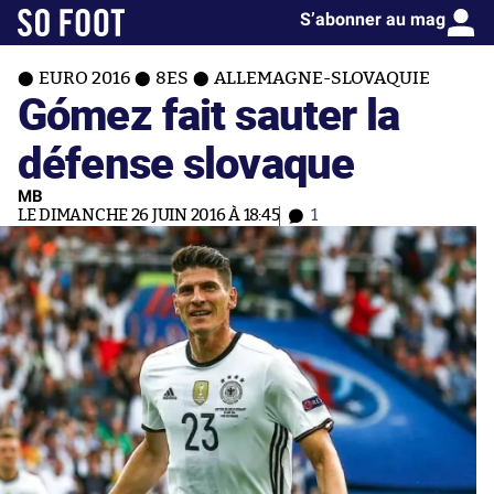
S’abonner au mag
EURO 2016
8ES
ALLEMAGNE-SLOVAQUIE
Gómez fait sauter la
défense slovaque
MB
LE DIMANCHE 26 JUIN 2016 À 18:45
1