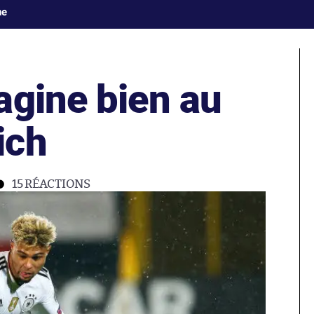
ne
agine bien au
ich
15
RÉACTIONS