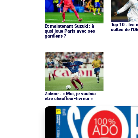
Top 10 : les 
Et maintenant Suzuki : à
cultes de l'
quoi joue Paris avec ses
gardiens ?
Zidane : « Moi, je voulais
être chauffeur-livreur »