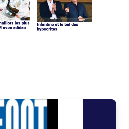
maillots les plus
Infantino et le bal des
OM avec adidas
hypocrites