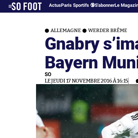
Actus
Paris Sportifs 🔞
S'abonner
Le Magazi
ALLEMAGNE
WERDER BRÊME
Gnabry s’im
Bayern Mun
SO
LE JEUDI 17 NOVEMBRE 2016 À 16:15