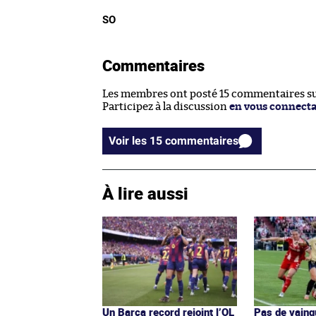
SO
Commentaires
Les membres ont posté 15 commentaires sur
Participez à la discussion
en vous connect
Voir les 15 commentaires
À lire aussi
Un Barça record rejoint l’OL
Pas de vainq