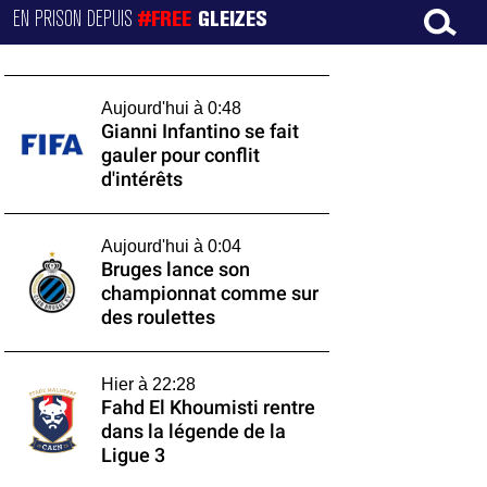
EN PRISON DEPUIS
#FREE
GLEIZES
Aujourd'hui à 0:48
Gianni Infantino se fait
gauler pour conflit
d'intérêts
Aujourd'hui à 0:04
Bruges lance son
championnat comme sur
des roulettes
Hier à 22:28
Fahd El Khoumisti rentre
dans la légende de la
Ligue 3