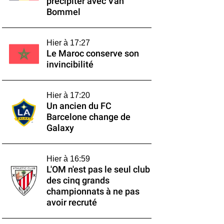
précipiter avec Van
Bommel
Hier à 17:27
Le Maroc conserve son
invincibilité
Hier à 17:20
Un ancien du FC
Barcelone change de
Galaxy
Hier à 16:59
L'OM n'est pas le seul club
des cinq grands
championnats à ne pas
avoir recruté