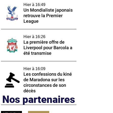
Hier à 16:49
Un Mondialiste japonais
retrouve la Premier
League
Hier à 16:26
La première offre de
Liverpool pour Barcola a
été transmise
Hier à 16:09
Les confessions du kiné
de Maradona sur les
circonstances de son
décès
Nos partenaires