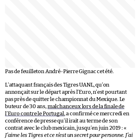
Pas de feuilleton André-Pierre Gignac cet été.
L’attaquant français des Tigres UANL, qu’on
annonçait sur le départ après l’Euro, n’est pourtant
pas près de quitter le championnat du Mexique. Le
buteur de 30 ans,
malchanceux lors de la finale de
l’Euro contre le Portugal
, a confirmé ce mercredi en
conférence de presse qu’il irait au terme de son
contrat avec le club mexicain, jusqu’en juin 2019 : «
J’aime les Tigres et ce n’est un secret pour personne. J’ai