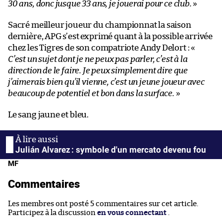
30 ans, donc jusque 33 ans, je jouerai pour ce club.
»
Sacré meilleur joueur du championnat la saison
dernière, APG s’est exprimé quant à la possible arrivée
chez les Tigres de son compatriote Andy Delort : «
C’est un sujet dont je ne peux pas parler, c’est à la
direction de le faire. Je peux simplement dire que
j’aimerais bien qu’il vienne, c’est un jeune joueur avec
beaucoup de potentiel et bon dans la surface.
»
Le sang jaune et bleu.
Julián Alvarez : symbole d'un mercato devenu fou
MF
Commentaires
Les membres ont posté 5 commentaires sur cet article.
Participez à la discussion
en vous connectant
.