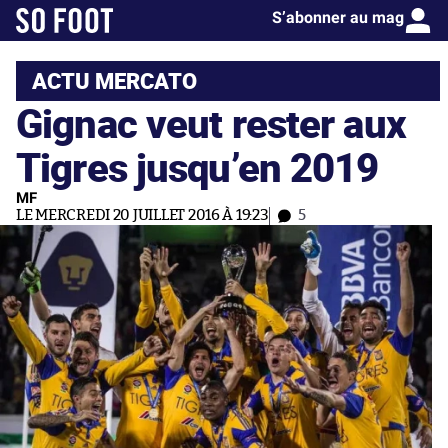
S’abonner au mag
ACTU MERCATO
Gignac veut rester aux
Tigres jusqu’en 2019
MF
LE MERCREDI 20 JUILLET 2016 À 19:23
5