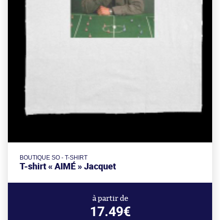
BOUTIQUE SO - T-SHIRT
T-shirt « AIMÉ » Jacquet
à partir de
17.49€