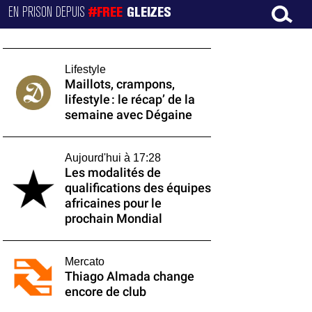
EN PRISON DEPUIS
#FREE
GLEIZES
Lifestyle
Maillots, crampons,
lifestyle : le récap’ de la
semaine avec Dégaine
Aujourd'hui à 17:28
Les modalités de
qualifications des équipes
africaines pour le
prochain Mondial
Mercato
Thiago Almada change
encore de club