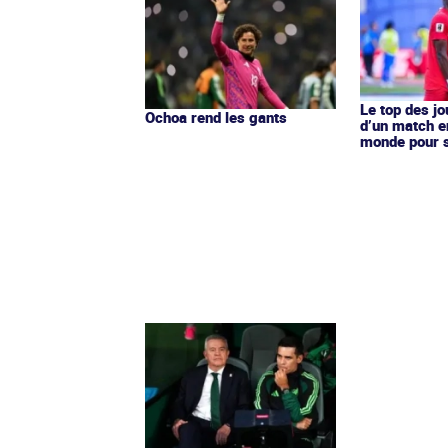
Le top des j
Ochoa rend les gants
d’un match e
monde pour s