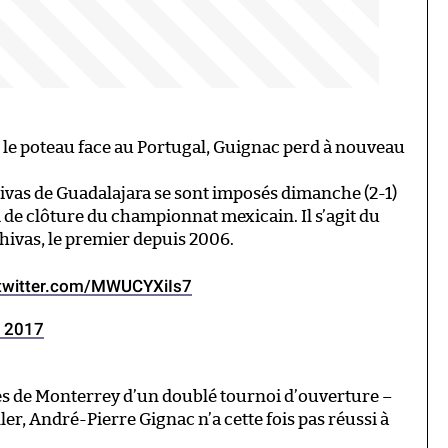
 le poteau face au Portugal, Guignac perd à nouveau
Chivas de Guadalajara se sont imposés dimanche (2-1)
 de clôture du championnat mexicain. Il s’agit du
hivas, le premier depuis 2006.
.twitter.com/MWUCYXiIs7
i 2017
gres de Monterrey d’un doublé tournoi d’ouverture –
ler, André-Pierre Gignac n’a cette fois pas réussi à