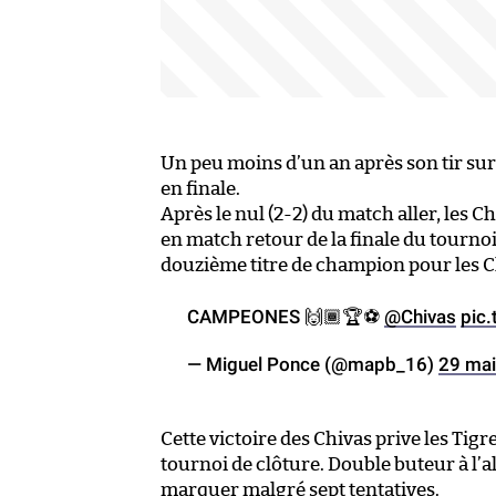
Un peu moins d’un an après son tir sur
en finale.
Après le nul (2-2) du match aller, les 
en match retour de la finale du tournoi
douzième titre de champion pour les C
CAMPEONES 🙌🏾🏆⚽️
@Chivas
pic
— Miguel Ponce (@mapb_16)
29 ma
Cette victoire des Chivas prive les Ti
tournoi de clôture. Double buteur à l’al
marquer malgré sept tentatives.