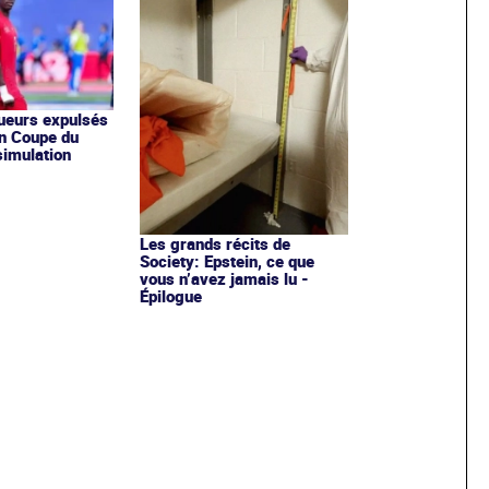
oueurs expulsés
n Coupe du
imulation
Les grands récits de
Society: Epstein, ce que
vous n’avez jamais lu -
Épilogue