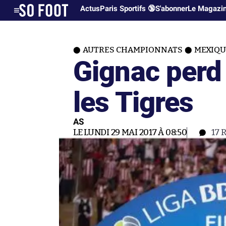
Actus
Paris Sportifs 🔞
S'abonner
Le Magazi
AUTRES CHAMPIONNATS
MEXIQU
Gignac perd 
les Tigres
AS
LE LUNDI 29 MAI 2017 À 08:50
17