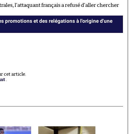
rales, l’attaquant français a refusé d’aller chercher
es promotions et des relégations à l'origine d'une
 cet article.
ant
.