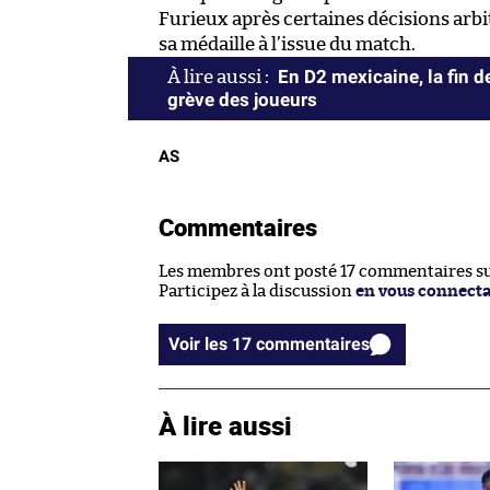
Furieux après certaines décisions arbit
sa médaille à l’issue du match.
En D2 mexicaine, la fin d
grève des joueurs
AS
Commentaires
Les membres ont posté 17 commentaires sur
Participez à la discussion
en vous connect
Voir les 17 commentaires
À lire aussi