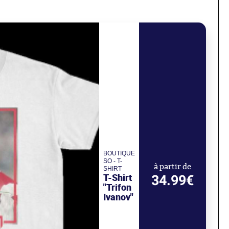
BOUTIQUE
SO - T-
à partir de
SHIRT
T-Shirt
34.99€
"Trifon
Ivanov"