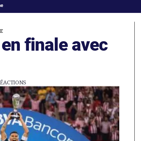
ne
E
en finale avec
RÉACTIONS