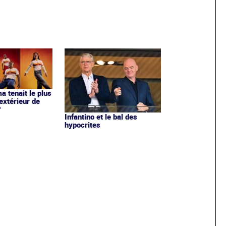
ma tenait le plus
extérieur de
?
Infantino et le bal des
hypocrites