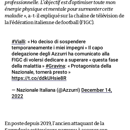
professionnelle. L’objectif est d’optimiser toute mon
énergie physique et mentale pour surmonter cette
maladie »
, a-t-il expliqué sur la chaîne de télévision de
la Fédération italienne de football (FIGC).
#Vialli
: « Ho deciso di sospendere
temporaneamente i miei impegni » Il capo
delegazione degli Azzurri ha comunicato alla
FIGC di volersi dedicare a superare « questa fase
della malattia »
#Gravina
: « Protagonista della
Nazionale, tornerà presto »
https://t.co/ddkUHsie8R
— Nazionale Italiana (@Azzurri)
December 14,
2022
En poste depuis 2019, l’ancien attaquant de la