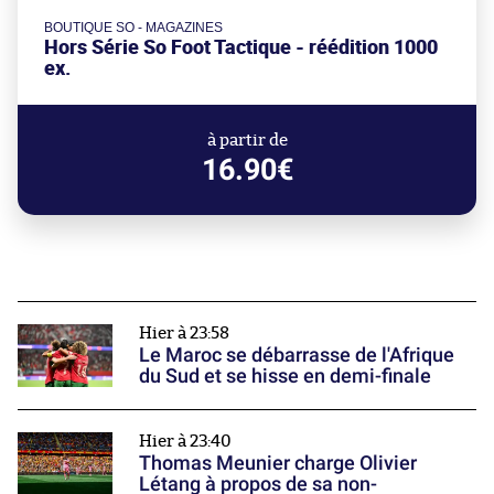
BOUTIQUE SO - MAGAZINES
Hors Série So Foot Tactique - réédition 1000
ex.
à partir de
16.90€
Hier à 23:58
Le Maroc se débarrasse de l'Afrique
du Sud et se hisse en demi-finale
Hier à 23:40
Thomas Meunier charge Olivier
Létang à propos de sa non-