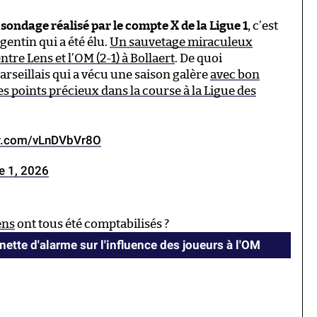
sondage réalisé par le compte X de la Ligue 1
, c’est
entin qui a été élu.
Un sauvetage miraculeux
ntre Lens et l’OM (2-1) à Bollaert
. De quoi
seillais qui a vécu une saison galère
avec bon
s points précieux dans la course à la Ligue des
er.com/vLnDVbVr8O
e 1, 2026
ens
ont tous été comptabilisés ?
nette d'alarme sur l'influence des joueurs à l'OM