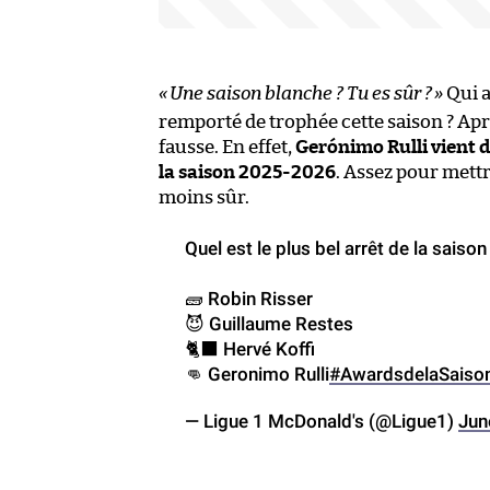
«
Une saison blanche ? Tu es sûr ?
»
Qui a
remporté de trophée cette saison ? Apr
fausse. En effet,
Gerónimo Rulli vient d
la saison 2025-2026
. Assez pour mettr
moins sûr.
Quel est le plus bel arrêt de la saison
🧱 Robin Risser
😈 Guillaume Restes
🐈‍⬛ Hervé Koffi
👊 Geronimo Rulli
#AwardsdelaSaiso
— Ligue 1 McDonald's (@Ligue1)
Jun