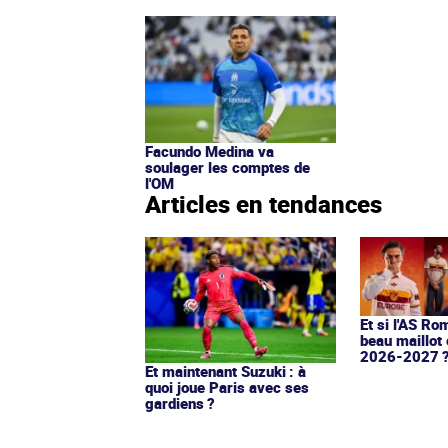
Facundo Medina va
soulager les comptes de
l'OM
Articles en tendances
Et si l'AS Ro
beau maillot 
2026-2027 
Et maintenant Suzuki : à
quoi joue Paris avec ses
gardiens ?