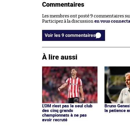
Commentaires
Les membres ont posté 9 commentaires sur 
Participez à la discussion
en vous connect
Voir les 9 commentaires
À lire aussi
L'OM n'est pas le seul club
Bruno Genes
des cinq grands
la patience 
championnats à ne pas
avoir recruté