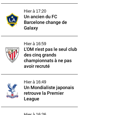
Hier à 17:20
Un ancien du FC
Barcelone change de
Galaxy
Hier à 16:59
L'OM n'est pas le seul club
des cinq grands
championnats à ne pas
avoir recruté
Hier à 16:49
Un Mondialiste japonais
retrouve la Premier
League
Hier à 16:26