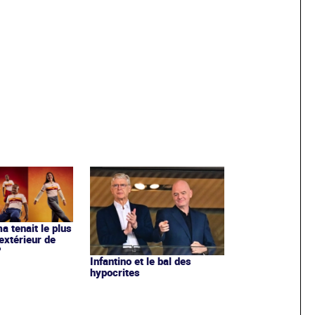
ma tenait le plus
extérieur de
?
Infantino et le bal des
hypocrites