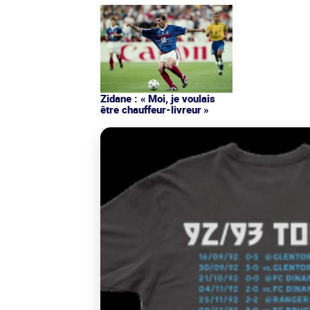
Zidane : « Moi, je voulais
être chauffeur-livreur »