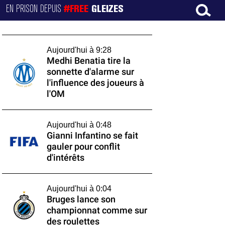
EN PRISON DEPUIS
#FREE
GLEIZES
Aujourd'hui à 9:28
Medhi Benatia tire la
sonnette d'alarme sur
l'influence des joueurs à
l'OM
Aujourd'hui à 0:48
Gianni Infantino se fait
gauler pour conflit
d'intérêts
Aujourd'hui à 0:04
Bruges lance son
championnat comme sur
des roulettes