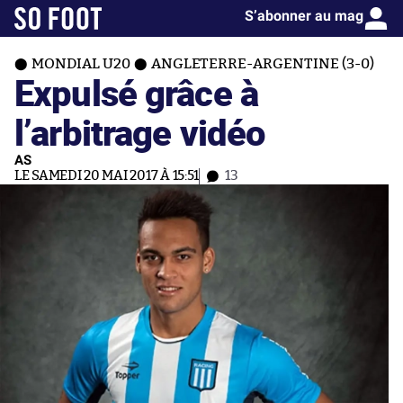
S’abonner au mag
MONDIAL U20
ANGLETERRE-ARGENTINE (3-0)
Expulsé grâce à
l’arbitrage vidéo
AS
LE SAMEDI 20 MAI 2017 À 15:51
13