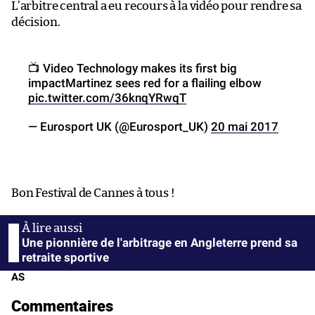
L’arbitre central a eu recours à la vidéo pour rendre sa
décision.
📺 Video Technology makes its first big
impactMartinez sees red for a flailing elbow
pic.twitter.com/36knqYRwqT
— Eurosport UK (@Eurosport_UK)
20 mai 2017
Bon Festival de Cannes à tous !
Une pionnière de l'arbitrage en Angleterre prend sa
retraite sportive
AS
Commentaires