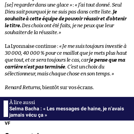
[se] regarder dans une glace
»
:
« J’ai tout donné. Seul
Dieu sait pourquoi je ne suis pas dans cette liste.
Je
souhaite à cette équipe de pouvoir réussir et d’obtenir
le titre.
Des choix ont été faits, je ne peux que leur
souhaiter de la réussite.
»
La Lyonnaise continue :
« Je me suis toujours investie à
30 000, 40 000 % pour ce maillot que je mets plus haut
que tout, et ce sera toujours le cas, car
je pense que ma
carrière n’est pas terminée
. C’est un choix du
sélectionneur, mais chaque chose en son temps.
»
Renard Returns
, bientôt sur vos écrans.
Selma Bacha : « Les messages de haine, je n’avais
jamais vécu ça »
VF