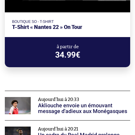
BOUTIQUE SO - T-SHIRT
T-Shirt « Nantes 22 » On Tour
à partir de
34.99€
Aujourd'hui à 20:33
Akliouche envoie un émouvant
message d'adieux aux Monégasques
Aujourd'hui à 20:21
Un cadre du Real Madrid prolonge