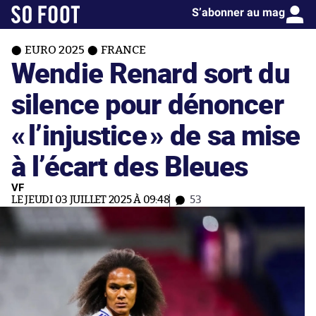
S’abonner au mag
EURO 2025
FRANCE
Wendie Renard sort du
silence pour dénoncer
«
l’injustice
» de sa mise
à l’écart des Bleues
VF
LE JEUDI 03 JUILLET 2025 À 09:48
53