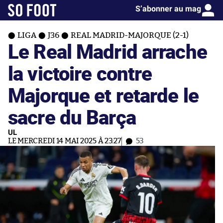
S’abonner au mag
LIGA
J36
REAL MADRID-MAJORQUE (2-1)
Le Real Madrid arrache
la victoire contre
Majorque et retarde le
sacre du Barça
UL
LE MERCREDI 14 MAI 2025 À 23:27
53