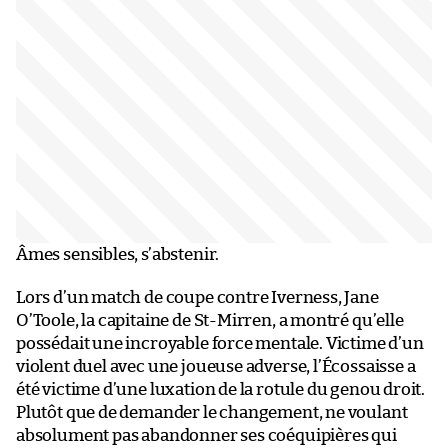
Âmes sensibles, s’abstenir.
Lors d’un match de coupe contre Iverness, Jane
O’Toole, la capitaine de St-Mirren, a montré qu’elle
possédait une incroyable force mentale. Victime d’un
violent duel avec une joueuse adverse, l’Écossaisse a
été victime d’une luxation de la rotule du genou droit.
Plutôt que de demander le changement, ne voulant
absolument pas abandonner ses coéquipières qui