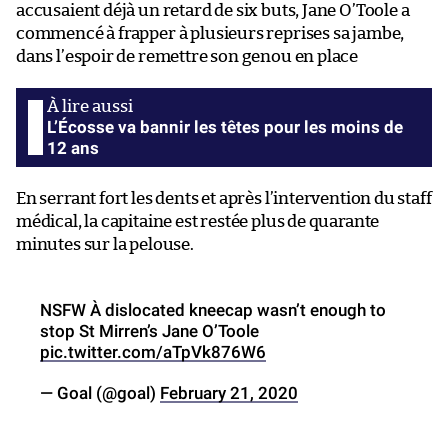
accusaient déjà un retard de six buts, Jane O’Toole a
commencé à frapper à plusieurs reprises sa jambe,
dans l’espoir de remettre son genou en place
L’Écosse va bannir les têtes pour les moins de
12 ans
En serrant fort les dents et après l’intervention du staff
médical, la capitaine est restée plus de quarante
minutes sur la pelouse.
NSFW À dislocated kneecap wasn’t enough to
stop St Mirren’s Jane O’Toole
pic.twitter.com/aTpVk876W6
— Goal (@goal)
February 21, 2020