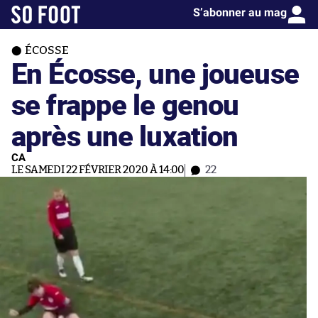
S’abonner au mag
ÉCOSSE
En Écosse, une joueuse
se frappe le genou
après une luxation
CA
LE SAMEDI 22 FÉVRIER 2020 À 14:00
22