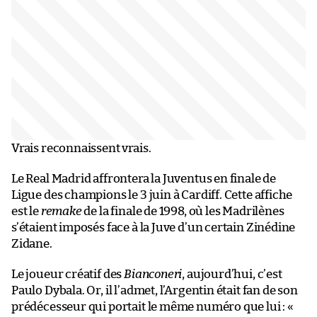
Vrais reconnaissent vrais.
Le Real Madrid affrontera la Juventus en finale de
Ligue des champions le 3 juin à Cardiff. Cette affiche
est le
remake
de la finale de 1998, où les Madrilènes
s’étaient imposés face à la Juve d’un certain Zinédine
Zidane.
Le joueur créatif des
Bianconeri
, aujourd’hui, c’est
Paulo Dybala. Or, il l’admet, l’Argentin était fan de son
prédécesseur qui portait le même numéro que lui : «