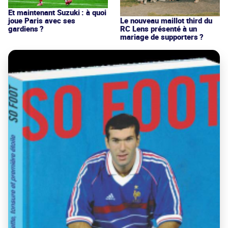
Et maintenant Suzuki : à quoi
joue Paris avec ses
Le nouveau maillot third du
gardiens ?
RC Lens présenté à un
mariage de supporters ?