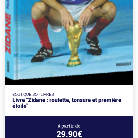
BOUTIQUE SO - LIVRES
Livre "Zidane : roulette, tonsure et première
étoile"
à partir de
29.90€