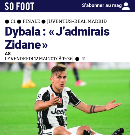
S’abonner au mag
C1
FINALE
JUVENTUS-REAL MADRID
Dybala : «
J’admirais
Zidane
»
AS
LE VENDREDI 12 MAI 2017 À 15:36
41