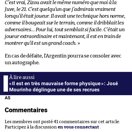
C’est vrai, Zizou avait le même numéro que moi à la
Juve, le 21. C’est quelqu’un que j’admirais vraiment
lorsqu’il était joueur. Il avait une technique hors norme,
comme il bougeait sur le terrain, comme il dribblait les
adversaires… Pour lui, tout semblait si facile. C’était un
joueur extraordinaire et maintenant, il est en train de
montrer qu’il est un grand coach.
»
En cas de défaite, l’Argentin pourra se consoler avec
un autographe.
« Il est en très mauvaise forme physique » : José
Mourinho déglingue une de ses recrues
AS
Commentaires
Les membres ont posté 41 commentaires sur cet article.
Participez à la discussion
en vous connectant
.