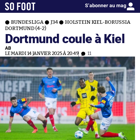
S’abonner au mag
BUNDESLIGA
J34
HOLSTEIN KIEL-BORUSSIA
DORTMUND (4-2)
Dortmund coule à Kiel
AB
LE MARDI 14 JANVIER 2025 À 20:49
11