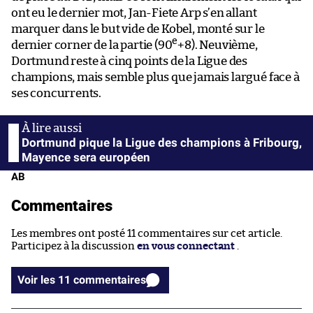
ont eu le dernier mot, Jan-Fiete Arp s’en allant
marquer dans le but vide de Kobel, monté sur le
e
dernier corner de la partie (90
+8). Neuvième,
Dortmund reste à cinq points de la Ligue des
champions, mais semble plus que jamais largué face à
ses concurrents.
Dortmund pique la Ligue des champions à Fribourg,
Mayence sera européen
AB
Commentaires
Les membres ont posté 11 commentaires sur cet article.
Participez à la discussion
en vous connectant
.
Voir les 11 commentaires