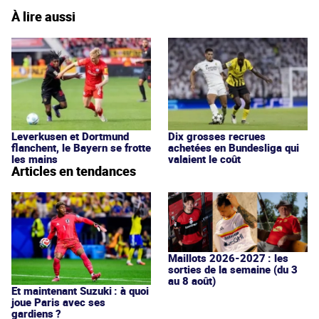
À lire aussi
Leverkusen et Dortmund
Dix grosses recrues
flanchent, le Bayern se frotte
achetées en Bundesliga qui
les mains
valaient le coût
Articles en tendances
Maillots 2026-2027 : les
sorties de la semaine (du 3
au 8 août)
Et maintenant Suzuki : à quoi
joue Paris avec ses
gardiens ?