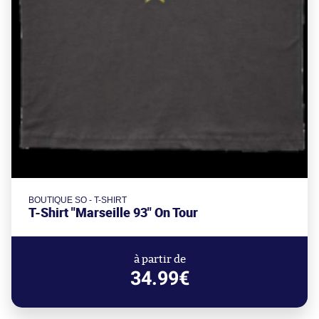
BOUTIQUE SO - T-SHIRT
T-Shirt "Marseille 93" On Tour
à partir de
34.99€