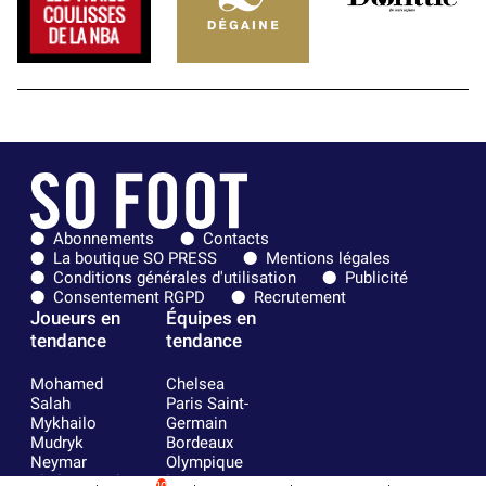
Abonnements
Contacts
La boutique SO PRESS
Mentions légales
Conditions générales d'utilisation
Publicité
Consentement RGPD
Recrutement
Joueurs en
Équipes en
tendance
tendance
Mohamed
Chelsea
Salah
Paris Saint-
Mykhailo
Germain
Mudryk
Bordeaux
Neymar
Olympique
Khalis Merah
lyonnais