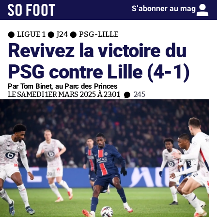
S’abonner au mag
LIGUE 1
J24
PSG-LILLE
Revivez la victoire du
PSG contre Lille (4-1)
Par Tom Binet, au Parc des Princes
LE SAMEDI 1ER MARS 2025 À 23:01
245