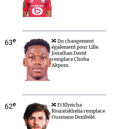
e
63
🔀 Du changement
également pour Lille.
Jonathan David
remplace Chuba
Akpom.
e
62
🔀 Et Khvicha
Kvaratskhelia remplace
Ousmane Dembélé.