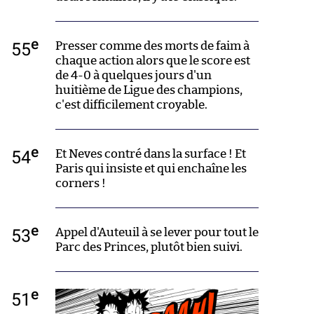
e
55
Presser comme des morts de faim à
chaque action alors que le score est
de 4-0 à quelques jours d'un
huitième de Ligue des champions,
c'est difficilement croyable.
e
54
Et Neves contré dans la surface ! Et
Paris qui insiste et qui enchaîne les
corners !
e
53
Appel d'Auteuil à se lever pour tout le
Parc des Princes, plutôt bien suivi.
e
51