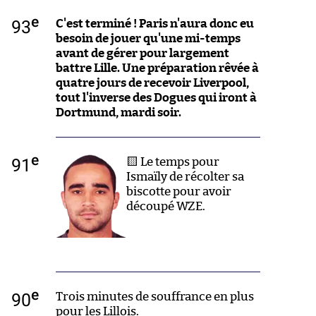
e
93
C'est terminé ! Paris n'aura donc eu
besoin de jouer qu'une mi-temps
avant de gérer pour largement
battre Lille. Une préparation rêvée à
quatre jours de recevoir Liverpool,
tout l'inverse des Dogues qui iront à
Dortmund, mardi soir.
e
91
🟨 Le temps pour
Ismaïly de récolter sa
biscotte pour avoir
découpé WZE.
e
90
Trois minutes de souffrance en plus
pour les Lillois.