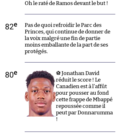
Oh le raté de Ramos devant le but !
e
82
Pas de quoi refroidir le Parc des
Princes, qui continue de donner de
la voix malgré une fin de partie
moins emballante de la part de ses
protégés.
e
80
⚽ Jonathan David
réduit le score ! Le
Canadien est à l'affût
pour pousser au fond
cette frappe de Mbappé
repoussée comme il
peut par Donnarumma
!