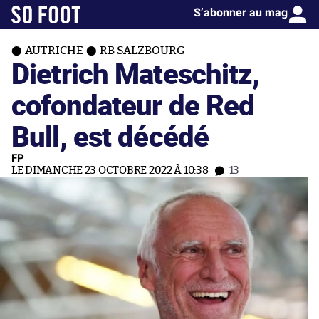
S’abonner au mag
AUTRICHE
RB SALZBOURG
Dietrich Mateschitz,
cofondateur de Red
Bull, est décédé
FP
LE DIMANCHE 23 OCTOBRE 2022 À 10:38
13