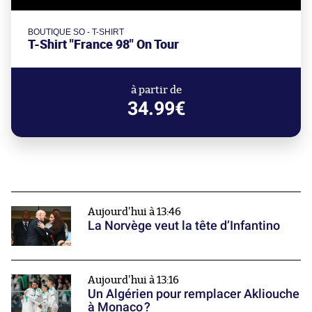
BOUTIQUE SO - T-SHIRT
T-Shirt "France 98" On Tour
à partir de
34.99€
Aujourd'hui à 13:46
La Norvège veut la tête d’Infantino
Aujourd'hui à 13:16
Un Algérien pour remplacer Akliouche
à Monaco ?