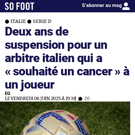
S’abonner au mag
ITALIE
SERIE D
Deux ans de
suspension pour un
arbitre italien qui a
« souhaité un cancer » à
un joueur
EG
LE VENDREDI 06 JUIN 2025 À 19:38
20