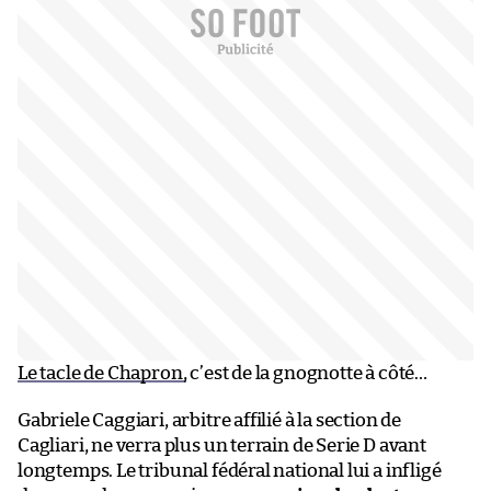
Le tacle de Chapron,
c’est de la gnognotte à côté…
Gabriele Caggiari, arbitre affilié à la section de
Cagliari, ne verra plus un terrain de Serie D avant
longtemps. Le tribunal fédéral national lui a infligé