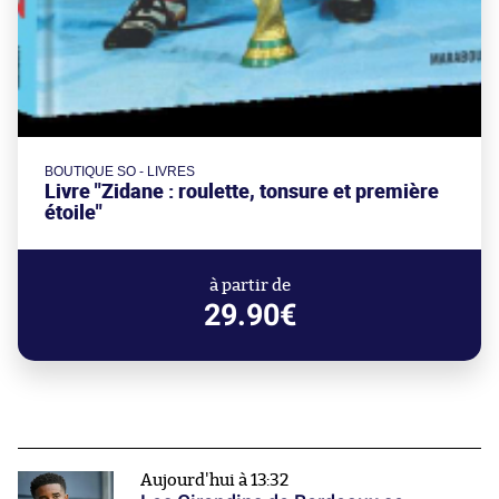
BOUTIQUE SO - LIVRES
Livre "Zidane : roulette, tonsure et première
étoile"
à partir de
29.90€
Aujourd'hui à 13:32