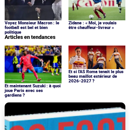
Voyez Monsieur Macron : le
Zidane : « Moi, je voulais
football est bel et bien
être chauffeur-livreur »
politique
Articles en tendances
Et si l'AS Roma tenait le plus
beau maillot extérieur de
2026-2027 ?
Et maintenant Suzuki : à quoi
joue Paris avec ses
gardiens ?