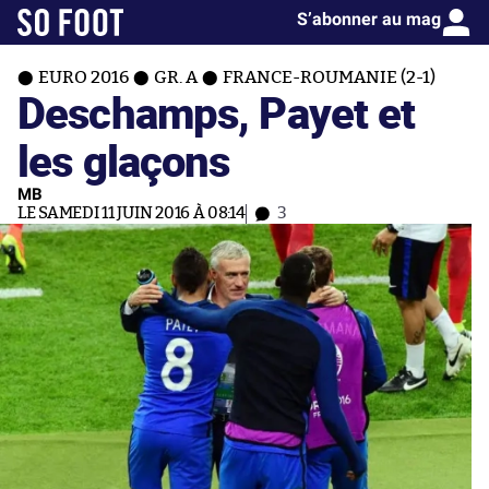
S’abonner au mag
EURO 2016
GR. A
FRANCE-ROUMANIE (2-1)
Deschamps, Payet et
les glaçons
MB
LE SAMEDI 11 JUIN 2016 À 08:14
3