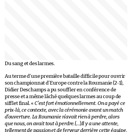
Du sang et des larmes.
Au terme d’une première bataille difficile pour ouvrir
son championnat d’Europe contre la Roumanie (2-1),
Didier Deschamps a pu souffler en conférence de
presse et a même lâché quelques larmes au coup de
sifflet final. «
C’est fort émotionnellement. On a payé ce
prix-là, ce contexte, avec la cérémonie avant un match
d’ouverture. La Roumanie n’avait rien à perdre, alors
que nous, on avait tout à perdre.
(…)
Il y a une attente,
tellement de passion et de ferveur derrière cette équipe.