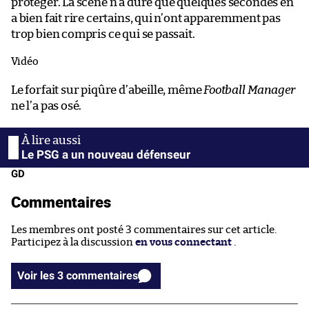
protéger. La scène n’a duré que quelques secondes en
a bien fait rire certains, qui n’ont apparemment pas
trop bien compris ce qui se passait.
Vidéo
Le forfait sur piqûre d’abeille, même
Football Manager
ne l’a pas osé.
Le PSG a un nouveau défenseur
GD
Commentaires
Les membres ont posté 3 commentaires sur cet article.
Participez à la discussion
en vous connectant
.
Voir les 3 commentaires