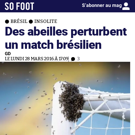
S’abonner au mag
BRÉSIL
INSOLITE
Des abeilles perturbent
un match brésilien
GD
LE LUNDI 28 MARS 2016 À 17:09
3