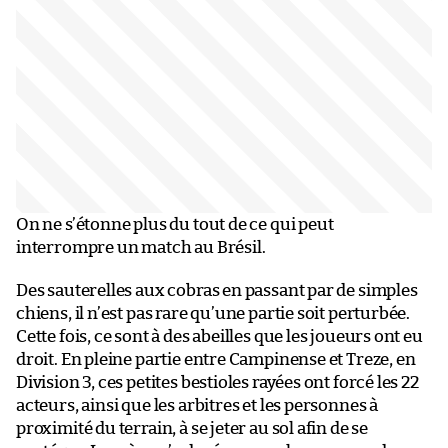
On ne s’étonne plus du tout de ce qui peut
interrompre un match au Brésil.
Des sauterelles aux cobras en passant par de simples
chiens, il n’est pas rare qu’une partie soit perturbée.
Cette fois, ce sont à des abeilles que les joueurs ont eu
droit. En pleine partie entre Campinense et Treze, en
Division 3, ces petites bestioles rayées ont forcé les 22
acteurs, ainsi que les arbitres et les personnes à
proximité du terrain, à se jeter au sol afin de se