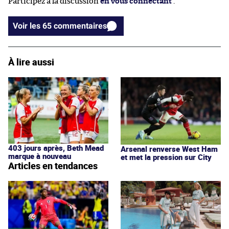
Participez à la discussion
en vous connectant
.
Voir les 65 commentaires
À lire aussi
403 jours après, Beth Mead
Arsenal renverse West Ham
marque à nouveau
et met la pression sur City
Articles en tendances