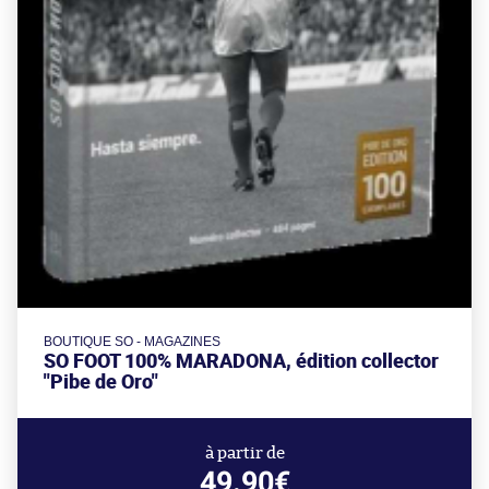
BOUTIQUE SO - MAGAZINES
SO FOOT 100% MARADONA, édition collector
"Pibe de Oro"
à partir de
49.90€