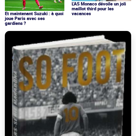
L'AS Monaco dévoile un joli
maillot third pour les
vacances
Et maintenant Suzuki : à quoi
joue Paris avec ses
gardiens ?