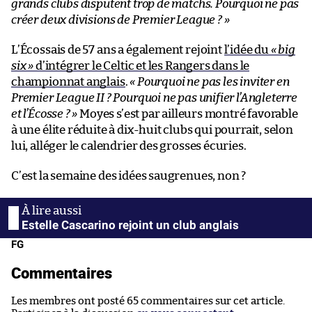
grands clubs disputent trop de matchs. Pourquoi ne pas
créer deux divisions de Premier League ? »
L’Écossais de 57 ans a également rejoint
l’idée du
« big
six »
d’intégrer le Celtic et les Rangers dans le
championnat anglais
.
« Pourquoi ne pas les inviter en
Premier League II ? Pourquoi ne pas unifier l’Angleterre
et l’Écosse ? »
Moyes s’est par ailleurs montré favorable
à une élite réduite à dix-huit clubs qui pourrait, selon
lui, alléger le calendrier des grosses écuries.
C’est la semaine des idées saugrenues, non ?
Estelle Cascarino rejoint un club anglais
FG
Commentaires
Les membres ont posté 65 commentaires sur cet article.