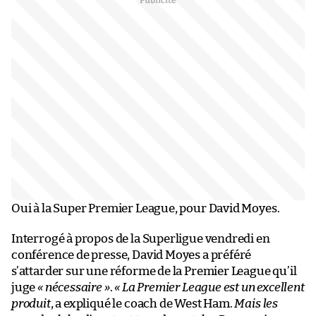
Oui à la Super Premier League, pour David Moyes.
Interrogé à propos de la Superligue vendredi en
conférence de presse, David Moyes a préféré
s’attarder sur une réforme de la Premier League qu’il
juge
« nécessaire »
.
« La Premier League est un excellent
produit
, a expliqué le coach de West Ham.
Mais les