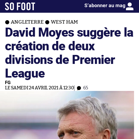
S’abonner au mag
ANGLETERRE
WEST HAM
David Moyes suggère la
création de deux
divisions de Premier
League
FG
LE SAMEDI 24 AVRIL 2021 À 12:30
65