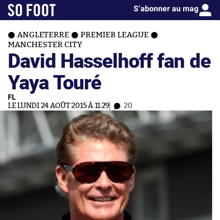
S’abonner au mag
ANGLETERRE
PREMIER LEAGUE
MANCHESTER CITY
David Hasselhoff fan de
Yaya Touré
FL
LE LUNDI 24 AOÛT 2015 À 11:29
20