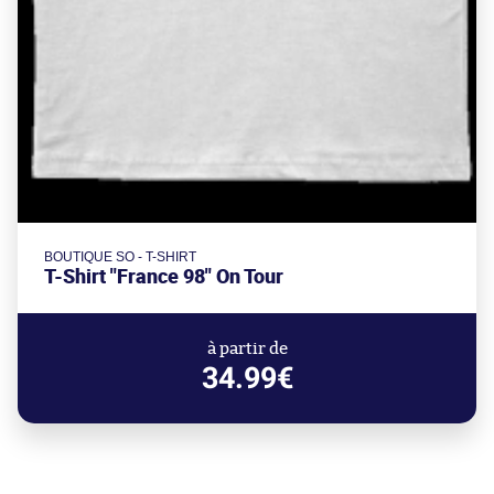
BOUTIQUE SO - T-SHIRT
T-Shirt "France 98" On Tour
à partir de
34.99€