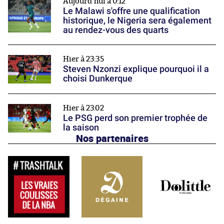
Aujourd'hui à 0:12
Le Malawi s'offre une qualification
historique, le Nigeria sera également
au rendez-vous des quarts
Hier à 23:35
Steven Nzonzi explique pourquoi il a
choisi Dunkerque
Hier à 23:02
Le PSG perd son premier trophée de
la saison
Nos partenaires