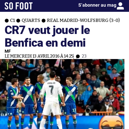
S’abonner au mag
C1
QUARTS
REAL MADRID-WOLFSBURG (3-0)
CR7 veut jouer le
Benfica en demi
MF
LE MERCREDI 13 AVRIL 2016 À 14:25
23