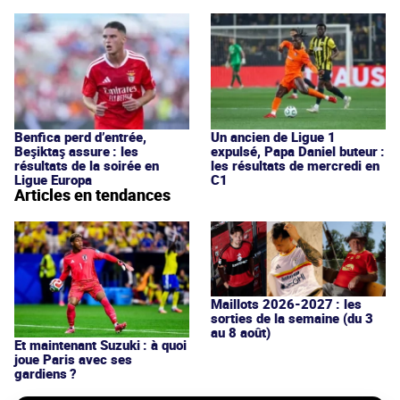
Benfica perd d’entrée,
Un ancien de Ligue 1
Beşiktaş assure : les
expulsé, Papa Daniel buteur :
résultats de la soirée en
les résultats de mercredi en
Ligue Europa
C1
Articles en tendances
Maillots 2026-2027 : les
sorties de la semaine (du 3
au 8 août)
Et maintenant Suzuki : à quoi
joue Paris avec ses
gardiens ?