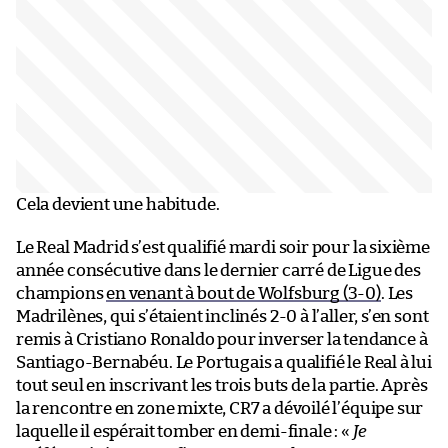
Cela devient une habitude.
Le Real Madrid s’est qualifié mardi soir pour la sixième
année consécutive dans le dernier carré de Ligue des
champions
en venant à bout de Wolfsburg (3-0)
. Les
Madrilènes, qui s’étaient inclinés 2-0 à l’aller, s’en sont
remis à Cristiano Ronaldo pour inverser la tendance à
Santiago-Bernabéu. Le Portugais a qualifié le Real à lui
tout seul en inscrivant les trois buts de la partie. Après
la rencontre en zone mixte, CR7 a dévoilé l’équipe sur
laquelle il espérait tomber en demi-finale : «
Je