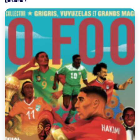
gardiens ?