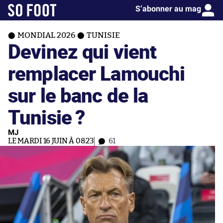
S’abonner au mag
MONDIAL 2026
TUNISIE
Devinez qui vient
remplacer Lamouchi
sur le banc de la
Tunisie ?
MJ
LE MARDI 16 JUIN À 08:23
61