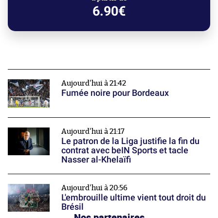
6.90€
Aujourd'hui à 21:42
Fumée noire pour Bordeaux
Aujourd'hui à 21:17
Le patron de la Liga justifie la fin du
contrat avec beIN Sports et tacle
Nasser al-Khelaïfi
Aujourd'hui à 20:56
L'embrouille ultime vient tout droit du
Brésil
Nos partenaires