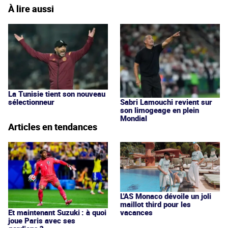
À lire aussi
La Tunisie tient son nouveau
Sabri Lamouchi revient sur
sélectionneur
son limogeage en plein
Mondial
Articles en tendances
L'AS Monaco dévoile un joli
maillot third pour les
vacances
Et maintenant Suzuki : à quoi
joue Paris avec ses