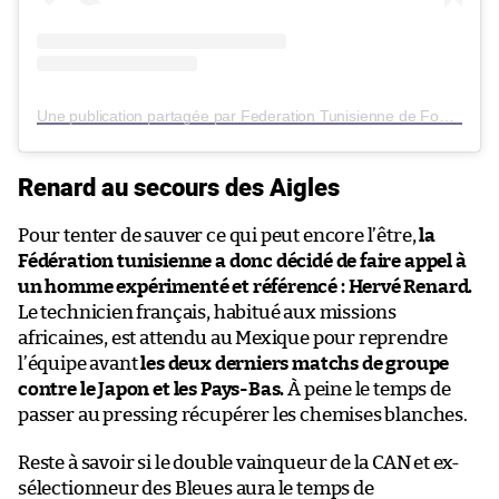
Une publication partagée par Federation Tunisienne de Football (@ftf.tn)
Renard au secours des Aigles
Pour tenter de sauver ce qui peut encore l’être,
la
Fédération tunisienne a donc décidé de faire appel à
un homme expérimenté et référencé : Hervé Renard.
Le technicien français, habitué aux missions
africaines, est attendu au Mexique pour reprendre
l’équipe avant
les deux derniers matchs de groupe
contre le Japon et les Pays-Bas.
À peine le temps de
passer au pressing récupérer les chemises blanches.
Reste à savoir si le double vainqueur de la CAN et ex-
sélectionneur des Bleues aura le temps de