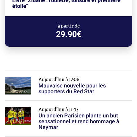
Livre "Zidane : roulette, tonsure et première
étoile"
à partir de
29.90€
Aujourd'hui à 12:08
Mauvaise nouvelle pour les
supporters du Red Star
Aujourd'hui à 11:47
Un ancien Parisien plante un but
sensationnel et rend hommage à
Neymar