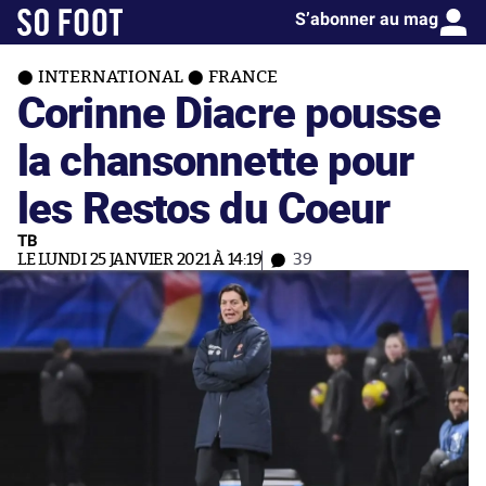
S’abonner au mag
INTERNATIONAL
FRANCE
Corinne Diacre pousse
la chansonnette pour
les Restos du Coeur
TB
LE LUNDI 25 JANVIER 2021 À 14:19
39