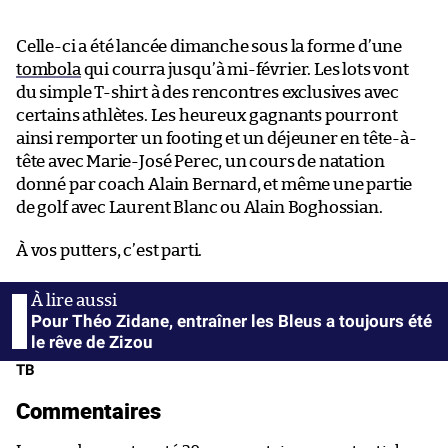
Celle-ci a été lancée dimanche sous la forme d’une
tombola
qui courra jusqu’à mi-février. Les lots vont
du simple T-shirt à des rencontres exclusives avec
certains athlètes. Les heureux gagnants pourront
ainsi remporter un footing et un déjeuner en tête-à-
tête avec Marie-José Perec, un cours de natation
donné par coach Alain Bernard, et même une partie
de golf avec Laurent Blanc ou Alain Boghossian.
À vos putters, c’est parti.
Pour Théo Zidane, entraîner les Bleus a toujours été
le rêve de Zizou
TB
Commentaires