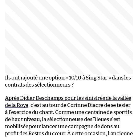
Ils ont rajouté une option « 10/10 à Sing Star » dans les
contrats des sélectionneurs ?
Après Didier Deschamps pour les sinistrés de la vallée
de la Roya
, c’est au tour de Corinne Diacre de se tester
à l’exercice du chant. Comme une centaine de sportifs
de haut niveau, la sélectionneuse des Bleues s’est
mobilisée pour lancer une campagne de dons au
profit des Restos du cœur. À cette occasion, l’ancienne