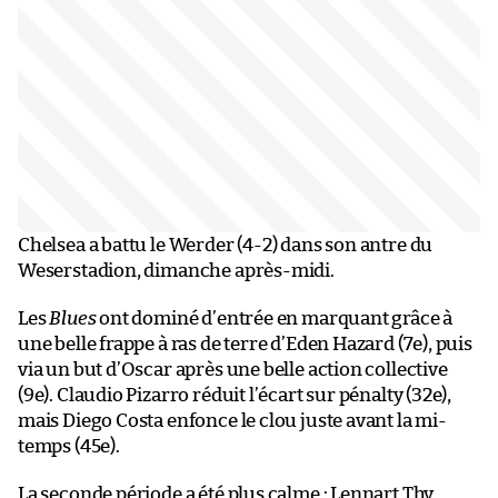
Chelsea a battu le Werder (4-2) dans son antre du
Weserstadion, dimanche après-midi.
Les
Blues
ont dominé d’entrée en marquant grâce à
une belle frappe à ras de terre d’Eden Hazard (7e), puis
via un but d’Oscar après une belle action collective
(9e). Claudio Pizarro réduit l’écart sur pénalty (32e),
mais Diego Costa enfonce le clou juste avant la mi-
temps (45e).
La seconde période a été plus calme : Lennart Thy