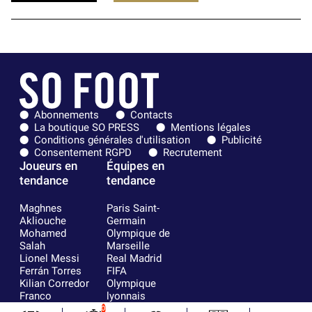
Abonnements
Contacts
La boutique SO PRESS
Mentions légales
Conditions générales d'utilisation
Publicité
Consentement RGPD
Recrutement
Joueurs en
Équipes en
tendance
tendance
Maghnes
Paris Saint-
Akliouche
Germain
Mohamed
Olympique de
Salah
Marseille
Lionel Messi
Real Madrid
Ferrán Torres
FIFA
Kilian Corredor
Olympique
Franco
lyonnais
Mastantuono
AS Monaco
0