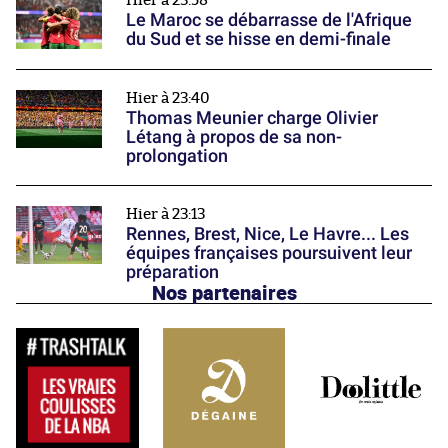
Hier à 23:58
Le Maroc se débarrasse de l'Afrique
du Sud et se hisse en demi-finale
Hier à 23:40
Thomas Meunier charge Olivier
Létang à propos de sa non-
prolongation
Hier à 23:13
Rennes, Brest, Nice, Le Havre... Les
équipes françaises poursuivent leur
préparation
Nos partenaires