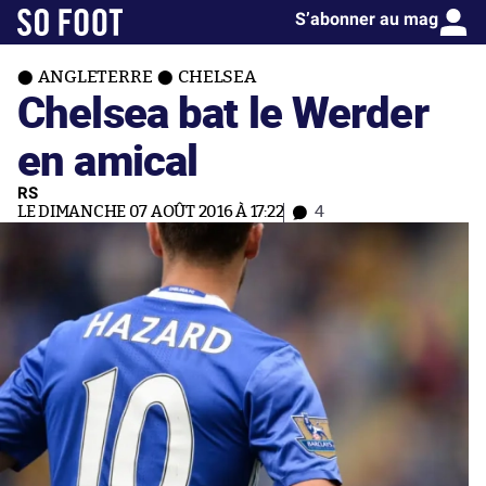
S’abonner au mag
ANGLETERRE
CHELSEA
Chelsea bat le Werder
en amical
RS
LE DIMANCHE 07 AOÛT 2016 À 17:22
4