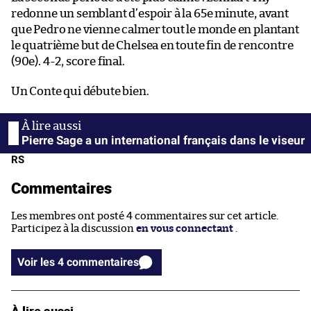
redonne un semblant d’espoir à la 65e minute, avant
que Pedro ne vienne calmer tout le monde en plantant
le quatrième but de Chelsea en toute fin de rencontre
(90e). 4-2, score final.
Un Conte qui débute bien.
Pierre Sage a un international français dans le viseur
RS
Commentaires
Les membres ont posté 4 commentaires sur cet article.
Participez à la discussion
en vous connectant
.
Voir les 4 commentaires
À lire aussi