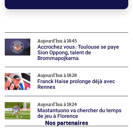
Aujourd'hui à 18:45
Accrochez vous : Toulouse se paye
Sion Oppong, talent de
Brommapojkarna
Aujourd'hui à 18:28
Franck Haise prolonge déjà avec
Rennes
Aujourd'hui à 18:24
Mastantuono va chercher du temps
de jeu à Florence
Nos partenaires