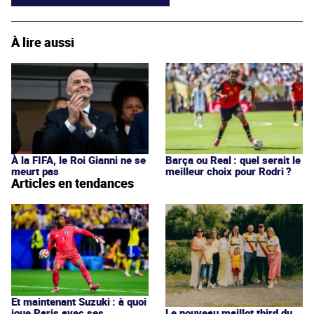
À lire aussi
À la FIFA, le Roi Gianni ne se
Barça ou Real : quel serait le
meurt pas
meilleur choix pour Rodri ?
Articles en tendances
Et maintenant Suzuki : à quoi
joue Paris avec ses
Le nouveau maillot third du