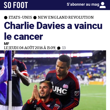
S’abonner au mag
ETATS-UNIS
NEW ENGLAND REVOLUTION
Charlie Davies a vaincu
le cancer
MF
LE JEUDI 04 AOÛT 2016 À 15:09
13