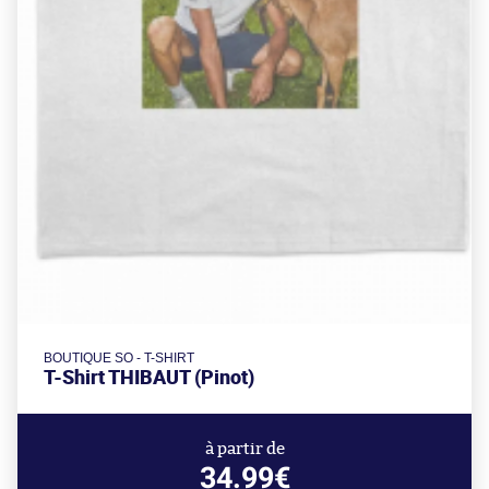
BOUTIQUE SO - T-SHIRT
T-Shirt THIBAUT (Pinot)
à partir de
34.99€