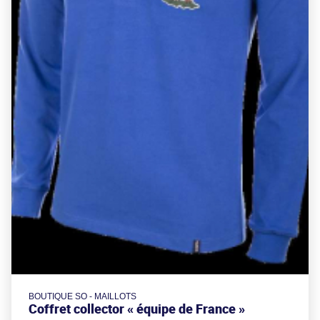
BOUTIQUE SO - MAILLOTS
Coffret collector « équipe de France »