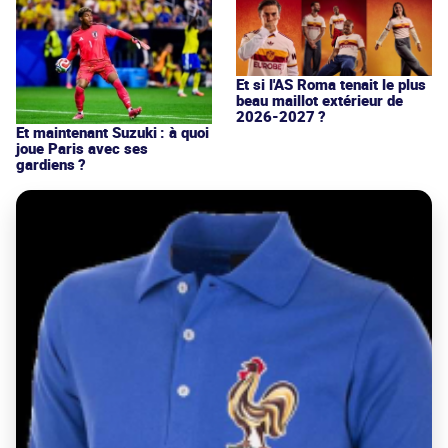
Et si l'AS Roma tenait le plus
beau maillot extérieur de
2026-2027 ?
Et maintenant Suzuki : à quoi
joue Paris avec ses
gardiens ?