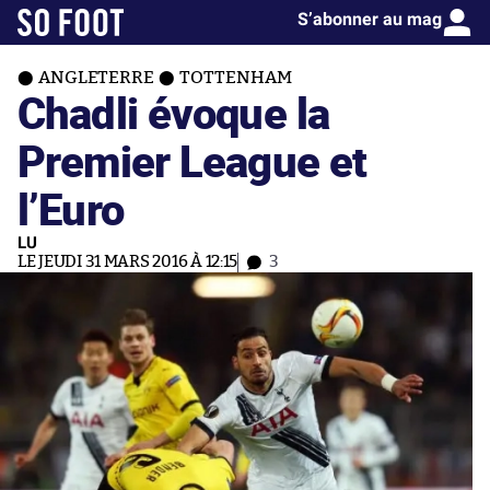
S’abonner au mag
ANGLETERRE
TOTTENHAM
Chadli évoque la
Premier League et
l’Euro
LU
LE JEUDI 31 MARS 2016 À 12:15
3