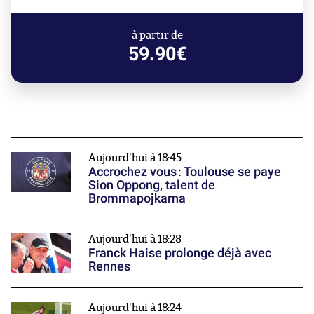
à partir de
59.90€
Aujourd'hui à 18:45
Accrochez vous : Toulouse se paye
Sion Oppong, talent de
Brommapojkarna
Aujourd'hui à 18:28
Franck Haise prolonge déjà avec
Rennes
Aujourd'hui à 18:24