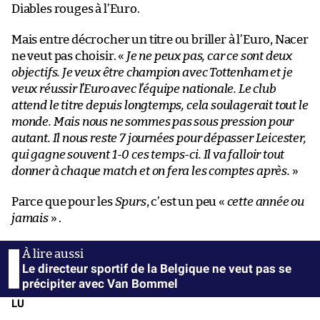
Diables rouges à l’Euro.
Mais entre décrocher un titre ou briller à l’Euro, Nacer
ne veut pas choisir. «
Je ne peux pas, car ce sont deux
objectifs. Je veux être champion avec Tottenham et je
veux réussir l’Euro avec l’équipe nationale. Le club
attend le titre depuis longtemps, cela soulagerait tout le
monde. Mais nous ne sommes pas sous pression pour
autant. Il nous reste 7 journées pour dépasser Leicester,
qui gagne souvent 1-0 ces temps-ci. Il va falloir tout
donner à chaque match et on fera les comptes après.
»
Parce que pour les
Spurs
, c’est un peu «
cette année ou
jamais
» .
Le directeur sportif de la Belgique ne veut pas se
précipiter avec Van Bommel
LU