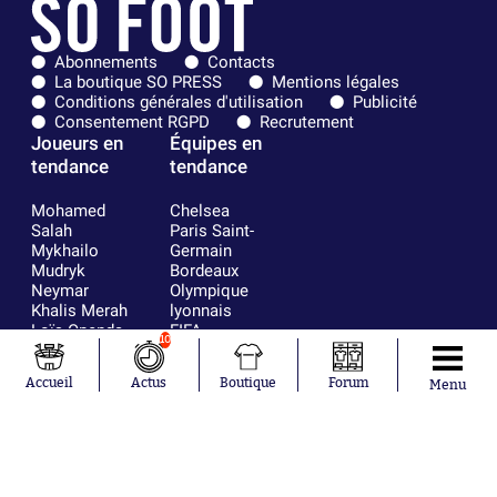
Abonnements
Contacts
La boutique SO PRESS
Mentions légales
Conditions générales d'utilisation
Publicité
Consentement RGPD
Recrutement
Joueurs en
Équipes en
tendance
tendance
Mohamed
Chelsea
Salah
Paris Saint-
Mykhailo
Germain
Mudryk
Bordeaux
Neymar
Olympique
Khalis Merah
lyonnais
Loïs Openda
FIFA
10
Moussa
Real Madrid
Niakhaté
RC Strasbourg
Accueil
Actus
Boutique
Forum
Menu
Nicolás
AC Milan
Tagliafico
France
Pavel Šulc
RC Lens
Josh Maja
Gauthier Hein