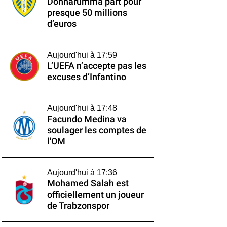
Donnarumma part pour
presque 50 millions
d’euros
Aujourd'hui à 17:59
L’UEFA n’accepte pas les
excuses d’Infantino
Aujourd'hui à 17:48
Facundo Medina va
soulager les comptes de
l'OM
Aujourd'hui à 17:36
Mohamed Salah est
officiellement un joueur
de Trabzonspor