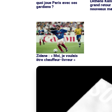
L'Athens Kall
quoi joue Paris avec ses
grand retour
gardiens ?
nouveaux mai
Zidane : « Moi, je voulais
être chauffeur-livreur »