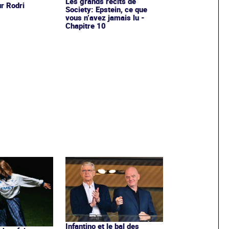
Les grands récits de
ur Rodri
Society: Epstein, ce que
vous n’avez jamais lu -
Chapitre 10
Infantino et le bal des