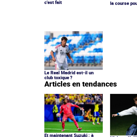
c'est fait
la course po
Le Real Madrid est-il un
club toxique ?
Articles en tendances
Et maintenant Suzuki : à