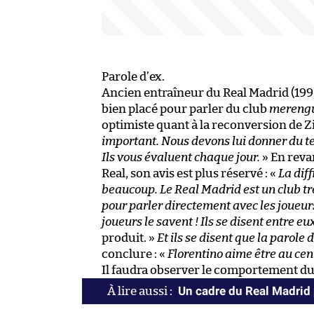
Parole d’ex.
Ancien entraîneur du Real Madrid (1996 
bien placé pour parler du club
mereng
optimiste quant à la reconversion de Z
important. Nous devons lui donner du te
Ils vous évaluent chaque jour.
» En reva
Real, son avis est plus réservé : «
La dif
beaucoup. Le Real Madrid est un club très
pour parler directement avec les joueurs
joueurs le savent ! Ils se disent entre eux
produit. »
Et ils se disent que la parole
conclure : «
Florentino aime être au cent
Il faudra observer le comportement du
Un cadre du Real Madrid