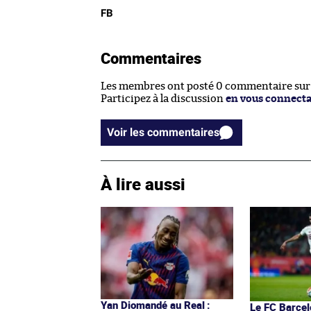
FB
Commentaires
Les membres ont posté 0 commentaire sur c
Participez à la discussion
en vous connect
Voir les commentaires
À lire aussi
Yan Diomandé au Real :
Le FC Barcel