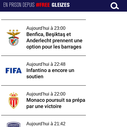
EN PRISON DEPUIS
#FREE
GLEIZES
Aujourd'hui à 23:00
Benfica, Beşiktaş et
Anderlecht prennent une
option pour les barrages
Aujourd'hui à 22:48
Infantino a encore un
soutien
Aujourd'hui à 22:00
Monaco poursuit sa prépa
par une victoire
Aujourd'hui à 21:42