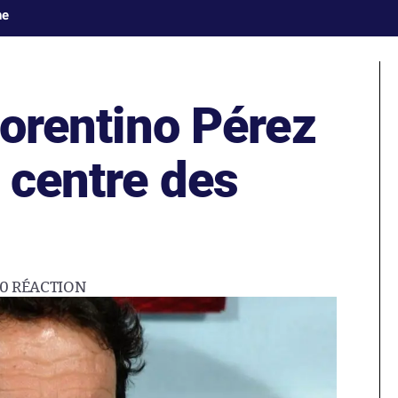
ne
lorentino Pérez
 centre des
0
RÉACTION