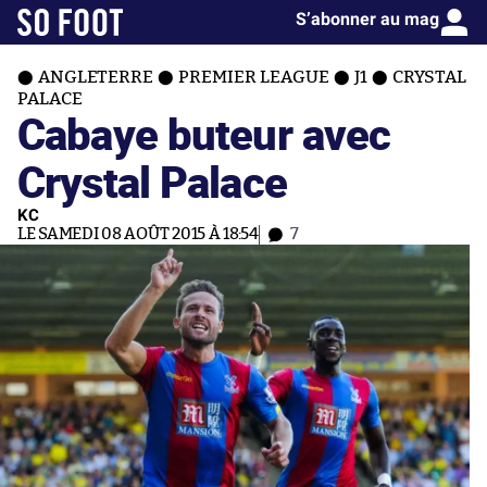
S’abonner au mag
ANGLETERRE
PREMIER LEAGUE
J1
CRYSTAL
PALACE
Cabaye buteur avec
Crystal Palace
KC
LE SAMEDI 08 AOÛT 2015 À 18:54
7