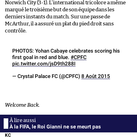
Norwich City (3-1). L’international tricolore a même
marqué le troisième but de son équipe dans les
derniers instants du match. Sur une passe de
McArthur, il a assuré un plat du pied droit sans
contrôle.
PHOTOS: Yohan Cabaye celebrates scoring his
first goal in red and blue.
#CPFC
pic.twitter.com/jsD9th288I
— Crystal Palace FC (@CPFC)
8 Août 2015
Welcome Back.
À la FIFA, le Roi Gianni ne se meurt pas
KC