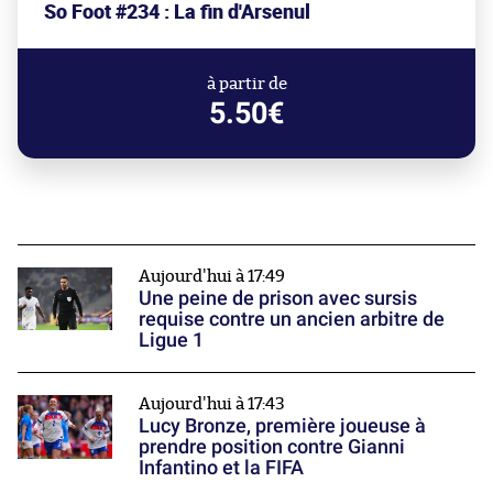
So Foot #234 : La fin d'Arsenul
à partir de
5.50€
Aujourd'hui à 17:49
Une peine de prison avec sursis
requise contre un ancien arbitre de
Ligue 1
Aujourd'hui à 17:43
Lucy Bronze, première joueuse à
prendre position contre Gianni
Infantino et la FIFA