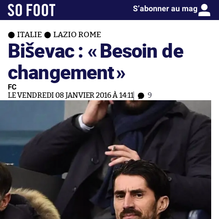
S’abonner au mag
ITALIE
LAZIO ROME
Biševac : «
Besoin de
changement
»
FC
LE VENDREDI 08 JANVIER 2016 À 14:11
9