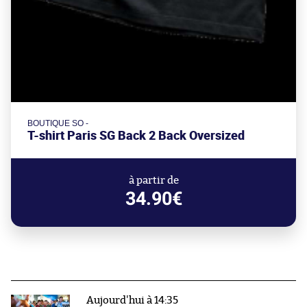
BOUTIQUE SO -
T-shirt Paris SG Back 2 Back Oversized
à partir de
34.90€
Aujourd'hui à 14:35