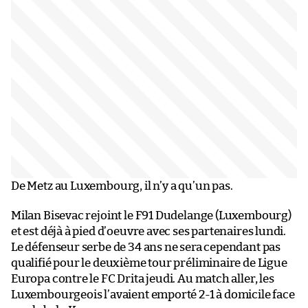
De Metz au Luxembourg, il n’y a qu’un pas.
Milan Bisevac rejoint le F91 Dudelange (Luxembourg)
et est déjà à pied d’oeuvre avec ses partenaires lundi.
Le défenseur serbe de 34 ans ne sera cependant pas
qualifié pour le deuxième tour préliminaire de Ligue
Europa contre le FC Drita jeudi. Au match aller, les
Luxembourgeois l’avaient emporté 2-1 à domicile face