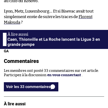
au club du Kosovo.
Lyon, Metz, Luxembourg… Et si Bisevac avait tout
simplement envie de suivre les traces de
Florent
Malouda
?
Caen, Thionville et La Roche lancent la Ligue 3 en
grande pompe
GA
Commentaires
Les membres ont posté 33 commentaires sur cet article.
Participez à la discussion
en vous connectant
.
Voir les 33 commentaires
À lire aussi