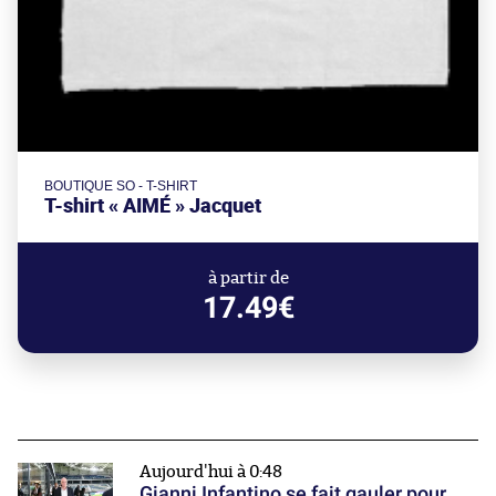
BOUTIQUE SO - T-SHIRT
T-shirt « AIMÉ » Jacquet
à partir de
17.49€
Aujourd'hui à 0:48
Gianni Infantino se fait gauler pour