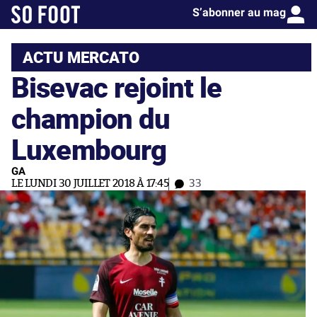
S’abonner au mag
ACTU MERCATO
Bisevac rejoint le
champion du
Luxembourg
GA
LE LUNDI 30 JUILLET 2018 À 17:45
33