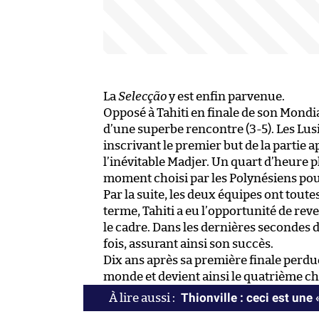
La
Selecção
y est enfin parvenue.
Opposé à Tahiti en finale de son Mondi
d’une superbe rencontre (3-5). Les Lu
inscrivant le premier but de la partie a
l’inévitable Madjer. Un quart d’heure plu
moment choisi par les Polynésiens pour 
Par la suite, les deux équipes ont tou
terme, Tahiti a eu l’opportunité de reve
le cadre. Dans les dernières secondes d
fois, assurant ainsi son succès.
Dix ans après sa première finale perd
monde et devient ainsi le quatrième c
Thionville : ceci est une 