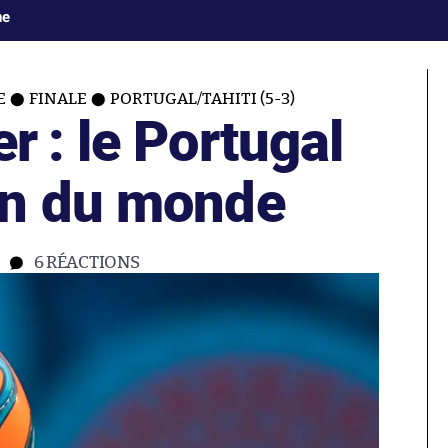
ne
E
FINALE
PORTUGAL/TAHITI (5-3)
 : le Portugal
on du monde
6
RÉACTIONS