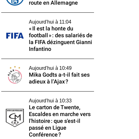
route en Allemagne
Aujourd'hui à 11:04
« Il est la honte du
football » : des salariés de
la FIFA dézinguent Gianni
Infantino
Aujourd'hui à 10:49
Mika Godts a-t-il fait ses
adieux à l’Ajax ?
Aujourd'hui à 10:33
Le carton de Twente,
Escaldes en marche vers
l'histoire : que s'est-il
passé en Ligue
Conférence ?