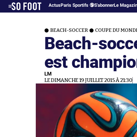
Actus
Paris Sportifs 🔞
S'abonner
Le Magazi
BEACH-SOCCER
COUPE DU MOND
Beach-soccer
est champi
LM
LE DIMANCHE 19 JUILLET 2015 À 21:30