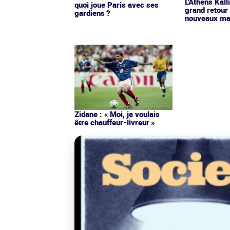
L'Athens Kall
quoi joue Paris avec ses
grand retour
gardiens ?
nouveaux mai
Zidane : « Moi, je voulais
être chauffeur-livreur »