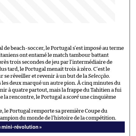
al de beach-soccer, le Portugal s’est imposé au terme
sitaniens ont entamé le match tambour battant
près trois secondes de jeu par l’intermédiaire de
s tard, le Portugal menait trois à zéro. C’est le
se réveiller et revenir à un but de la
Selecção
.
tes les deux marqué un autre pion. À cinq minutes du
nir à quatre partout, mais la frappe du Tahitien a fui
e la rencontre, le Portugal a
scoré
une cinquième
ue, le Portugal remporte sa première Coupe du
hampion du monde de l’histoire de la compétition.
« mini-révolution »