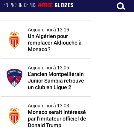
EN PRISON DEPUIS
#FREE
GLEIZES
Aujourd'hui à 13:16
Un Algérien pour
remplacer Akliouche à
Monaco ?
Aujourd'hui à 13:05
L'ancien Montpelliérain
Junior Sambia retrouve
un club en Ligue 2
Aujourd'hui à 13:03
Monaco serait intéressé
par l'imitateur officiel de
Donald Trump