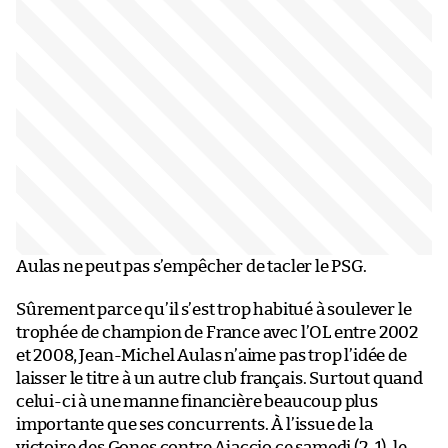
Aulas ne peut pas s’empêcher de tacler le PSG.
Sûrement parce qu’il s’est trop habitué à soulever le
trophée de champion de France avec l’OL entre 2002
et 2008, Jean-Michel Aulas n’aime pas trop l’idée de
laisser le titre à un autre club français. Surtout quand
celui-ci à une manne financière beaucoup plus
importante que ses concurrents. À l’issue de la
victoire des Gones contre
Ajaccio ce samedi (2-1)
, le