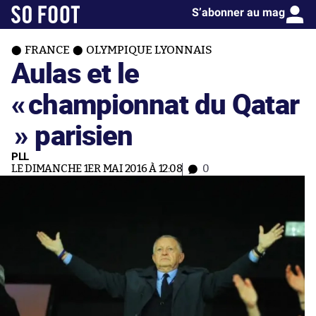
S’abonner au mag
FRANCE
OLYMPIQUE LYONNAIS
Aulas et le
«
championnat du Qatar
» parisien
PLL
LE DIMANCHE 1ER MAI 2016 À 12:08
0