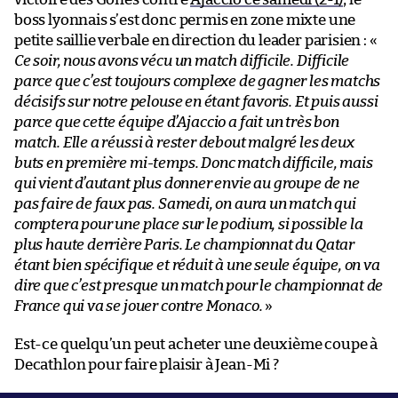
boss lyonnais s’est donc permis en zone mixte une
petite saillie verbale en direction du leader parisien : «
Ce soir, nous avons vécu un match difficile. Difficile
parce que c’est toujours complexe de gagner les matchs
décisifs sur notre pelouse en étant favoris. Et puis aussi
parce que cette équipe d’Ajaccio a fait un très bon
match. Elle a réussi à rester debout malgré les deux
buts en première mi-temps. Donc match difficile, mais
qui vient d’autant plus donner envie au groupe de ne
pas faire de faux pas. Samedi, on aura un match qui
comptera pour une place sur le podium, si possible la
plus haute derrière Paris. Le championnat du Qatar
étant bien spécifique et réduit à une seule équipe, on va
dire que c’est presque un match pour le championnat de
France qui va se jouer contre Monaco.
»
Est-ce quelqu’un peut acheter une deuxième coupe à
Decathlon pour faire plaisir à Jean-Mi ?