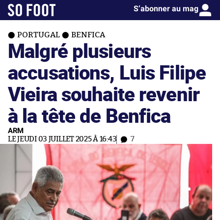
S’abonner au mag
PORTUGAL
BENFICA
Malgré plusieurs
accusations, Luis Filipe
Vieira souhaite revenir
à la tête de Benfica
ARM
LE JEUDI 03 JUILLET 2025 À 16:43
7