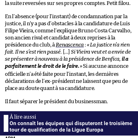
la suite reversées sur ses propres comptes. Petit filou.
En l’absence (pour l’instant) de condamnation par la
justice, il n’y a pas d’obstacles à la candidature de Luis
Filipe Vieira, comme l’explique Bruno Costa Carvalho,
son ancien rival et candidat à deux reprises à la
présidence du club, à
Renascenca
:
« La justice n’a rien
fait. Il ne s’est rien passé.
[…]
Si Vieira veut et a envie de
se présenter à nouveau à la présidence de Benfica,
il a
parfaitement le droit de le faire.
»
Si aucune annonce
officielle n’a été faite pour l’instant, les dernières
déclarations de l’ex-président ne laissent que peu de
place au doute quant à sa candidature.
Il faut séparer le président du businessman.
On connaît les équipes qui disputeront le troisième
tour de qualification de la Ligue Europa