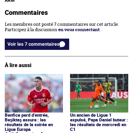
ARM
Commentaires
Les membres ont posté 7 commentaires sur cet article.
Participez à la discussion
en vous connectant
.
Voir les 7 commentaires
À lire aussi
Benfica perd d’entrée,
Un ancien de Ligue 1
Beşiktaş assure : les
expulsé, Papa Daniel buteur :
résultats de la soirée en
les résultats de mercredi en
Ligue Europa
C1