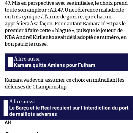
47. Mis en perspective avec ses initiales, le choix prend
toute son ampleur : AK 47. Une référence maladroite
ou très cynique à l’arme de guerre, que chacun
appréciera à sa façon. Pour autant Kamara n’est pas le
premier à faire cette « blague », puisque le joueur de
NBA Andreï Kirilenko avait déjà adopté ce numéro, en
bon patriote russe.
Kamara quitte Amiens pour Fulham
Kamara va devoir assumer ce choix en mitraillant les
défenses de Championship.
Le Barça et le Real reculent sur l’interdiction du port
de maillots adverses
AH