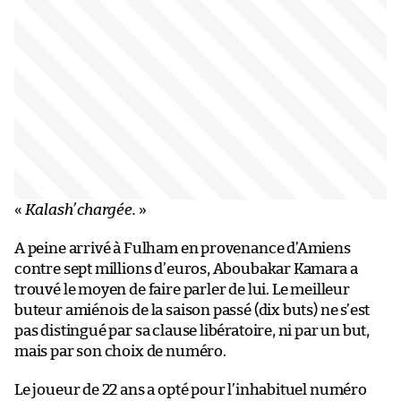
«
Kalash’ chargée.
»
A peine arrivé à Fulham en provenance d’Amiens
contre sept millions d’euros, Aboubakar Kamara a
trouvé le moyen de faire parler de lui. Le meilleur
buteur amiénois de la saison passé (dix buts) ne s’est
pas distingué par sa clause libératoire, ni par un but,
mais par son choix de numéro.
Le joueur de 22 ans a opté pour l’inhabituel numéro