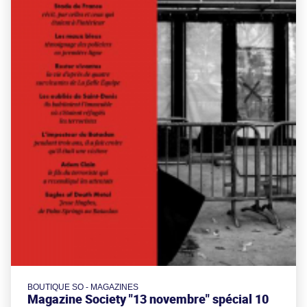
BOUTIQUE SO - MAGAZINES
Magazine Society "13 novembre" spécial 10