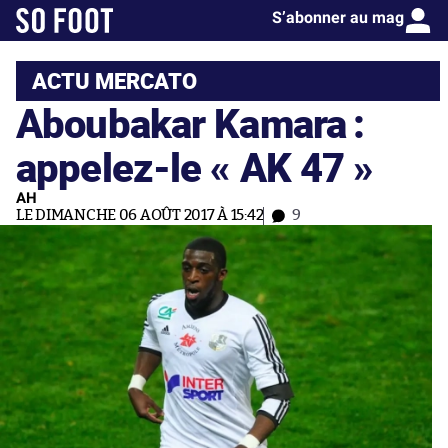
S’abonner au mag
ACTU MERCATO
Aboubakar Kamara :
appelez-le « AK 47 »
AH
LE DIMANCHE 06 AOÛT 2017 À 15:42
9