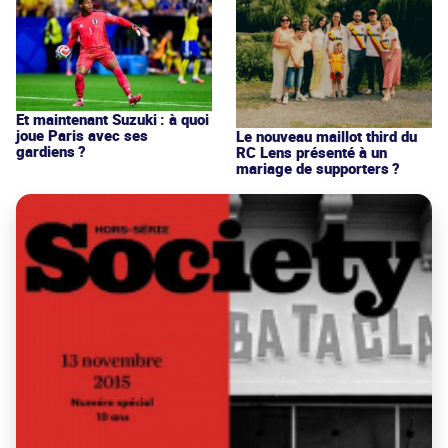
Et maintenant Suzuki : à quoi
joue Paris avec ses
Le nouveau maillot third du
gardiens ?
RC Lens présenté à un
mariage de supporters ?