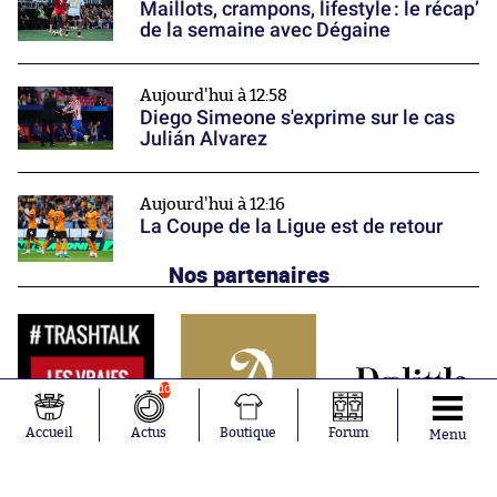
Maillots, crampons, lifestyle : le récap’
de la semaine avec Dégaine
Aujourd'hui à 12:58
Diego Simeone s'exprime sur le cas
Julián Alvarez
Aujourd'hui à 12:16
La Coupe de la Ligue est de retour
Nos partenaires
10
Accueil
Actus
Boutique
Forum
Menu