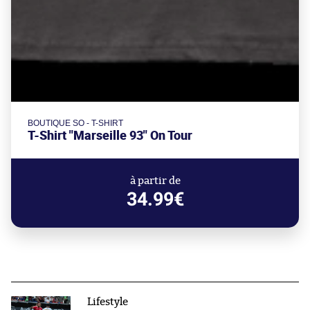
BOUTIQUE SO - T-SHIRT
T-Shirt "Marseille 93" On Tour
à partir de
34.99€
Lifestyle