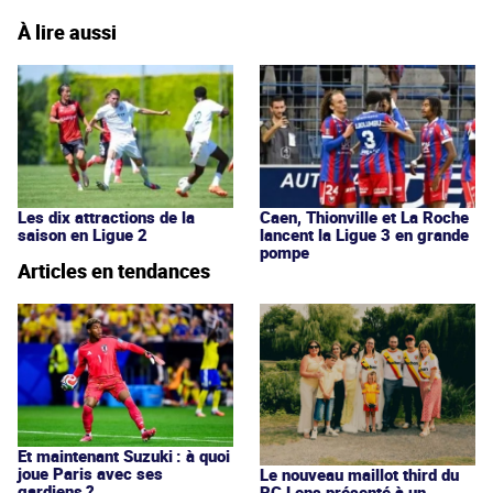
À lire aussi
Les dix attractions de la
Caen, Thionville et La Roche
saison en Ligue 2
lancent la Ligue 3 en grande
pompe
Articles en tendances
Et maintenant Suzuki : à quoi
joue Paris avec ses
Le nouveau maillot third du
gardiens ?
RC Lens présenté à un