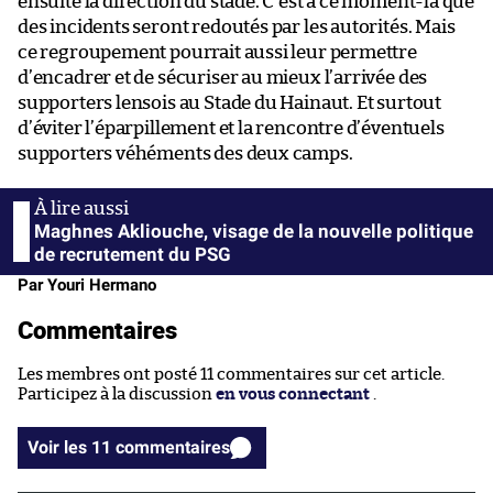
ensuite la direction du stade. C’est à ce moment-là que
des incidents seront redoutés par les autorités. Mais
ce regroupement pourrait aussi leur permettre
d’encadrer et de sécuriser au mieux l’arrivée des
supporters lensois au Stade du Hainaut. Et surtout
d’éviter l’éparpillement et la rencontre d’éventuels
supporters véhéments des deux camps.
Maghnes Akliouche, visage de la nouvelle politique
de recrutement du PSG
Par Youri Hermano
Commentaires
Les membres ont posté 11 commentaires sur cet article.
Participez à la discussion
en vous connectant
.
Voir les 11 commentaires