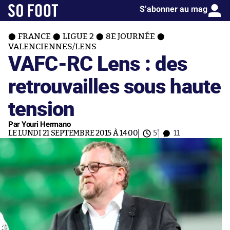
S’abonner au mag
FRANCE
LIGUE 2
8E JOURNÉE
VALENCIENNES/LENS
VAFC-RC Lens : des
retrouvailles sous haute
tension
Par Youri Hermano
LE LUNDI 21 SEPTEMBRE 2015 À 14:00
5'
11